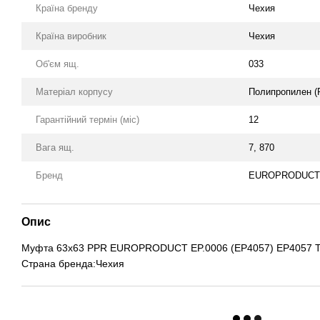
Країна бренду
Чехия
Країна виробник
Чехия
Об'єм ящ.
033
Матеріал корпусу
Полипропилен (
Гарантійний термін (міс)
12
Вага ящ.
7, 870
Бренд
EUROPRODUCT 
Опис
Муфта 63x63 PPR EUROPRODUCT EP.0006 (EP4057) EP4057 
Страна бренда:Чехия