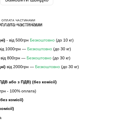
ОПЛАТА ЧАСТИНАМИ
3 платежі по 13.67 грн
дні)
- від 500грн
Безкоштовно
(до 10 кг)
 від 1000грн —
Безкоштовно
(до 30 кг)
 від 800грн —
Безкоштовно
(до 30 кг)
дні)
від 2000грн —
Безкоштовно
(до 30 кг)
 ПДВ або з ПДВ)
(без комісії)
рн - 100% оплата)
без комісії)
комісії)
а