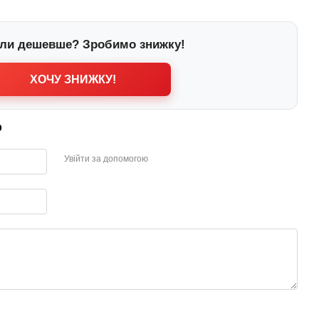
ли дешевше? Зробимо знижку!
ХОЧУ ЗНИЖКУ!
р
Увійти за допомогою