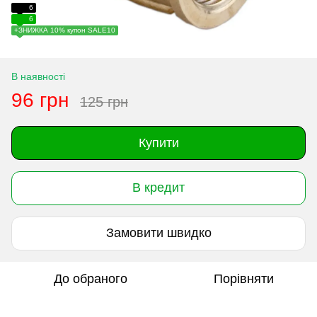
6
6
+ЗНИЖКА 10% купон SALE10
В наявності
96 грн
125 грн
Купити
В кредит
Замовити швидко
До обраного
Порівняти