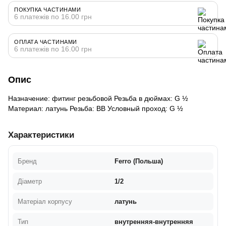
ПОКУПКА ЧАСТИНАМИ
6 платежів по 16.00 грн
ОПЛАТА ЧАСТИНАМИ
6 платежів по 16.00 грн
Опис
Назначение: фитинг резьбовой Резьба в дюймах: G ½
Материал: латунь Резьба: ВВ Условный проход: G ½
Характеристики
Бренд
Ferro (Польша)
Діаметр
1/2
Матеріал корпусу
латунь
Тип
внутренняя-внутренняя