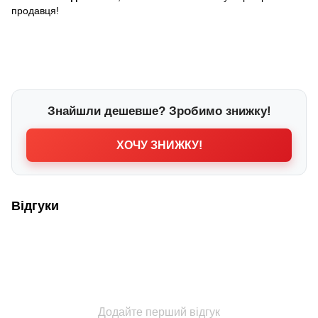
продавця!
Знайшли дешевше? Зробимо знижку!
ХОЧУ ЗНИЖКУ!
Відгуки
Додайте перший відгук