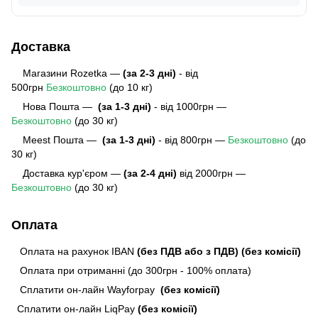
Доставка
Магазини Rozetka —
(за 2-3 дні)
- від
500грн
Безкоштовно
(до 10 кг)
Нова Пошта —
(за 1-3 дні)
- від 1000грн —
Безкоштовно
(до 30 кг)
Meest Пошта
—
(за 1-3 дні)
- від 800грн —
Безкоштовно
(до
30 кг)
Доставка кур'єром —
(за 2-4 дні)
від 2000грн —
Безкоштовно
(до 30 кг)
Оплата
Оплата на рахунок IBAN
(без ПДВ або з ПДВ)
(без комісії)
Оплата при отриманні (до 300грн - 100% оплата)
Сплатити он-лайн Wayforpay
(без комісії)
Сплатити он-лайн LiqPay
(без комісії)