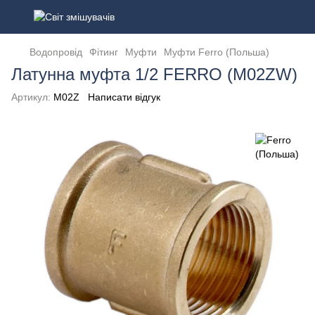
Водопровід
Фітинг
Муфти
Муфти Ferro (Польша)
Латунна муфта 1/2 FERRO (M02ZW)
Артикул:
M02Z
Написати відгук