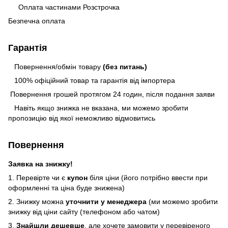
Оплата частинами Розстрочка
Безпечна оплата
Гарантія
Повернення/обмін товару
(без питань)
100% офіційний товар та гарантія від імпортера
Повернення грошей протягом 24 годин, після подання заяви
Навіть якщо знижка не вказана, ми можемо зробити
пропозицію від якої неможливо відмовитись
Повернення
Заявка на знижку!
1. Перевірте чи є
купон
біля ціни (його потрібно ввести при
оформленні та ціна буде знижена)
2. Знижку можна
уточнити у менеджера
(ми можемо зробити
знижку від ціни сайту (телефоном або чатом)
3.
Знайшли дешевше
, але хочете замовити у перевіреного