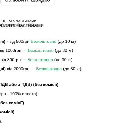
ОПЛАТА ЧАСТИНАМИ
3 платежі по 4.00 грн
дні)
- від 500грн
Безкоштовно
(до 10 кг)
 від 1000грн —
Безкоштовно
(до 30 кг)
 від 800грн —
Безкоштовно
(до 30 кг)
дні)
від 2000грн —
Безкоштовно
(до 30 кг)
 ПДВ або з ПДВ)
(без комісії)
рн - 100% оплата)
без комісії)
комісії)
а