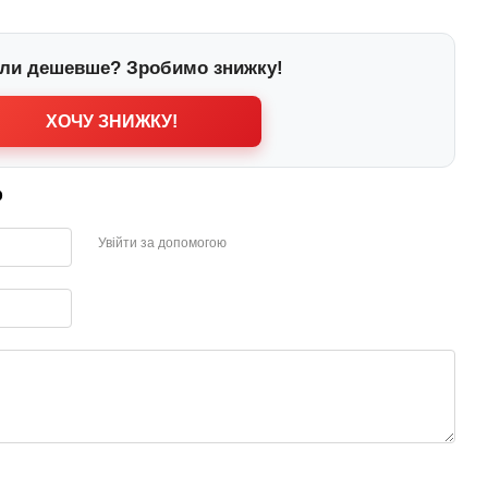
ли дешевше? Зробимо знижку!
ХОЧУ ЗНИЖКУ!
р
Увійти за допомогою