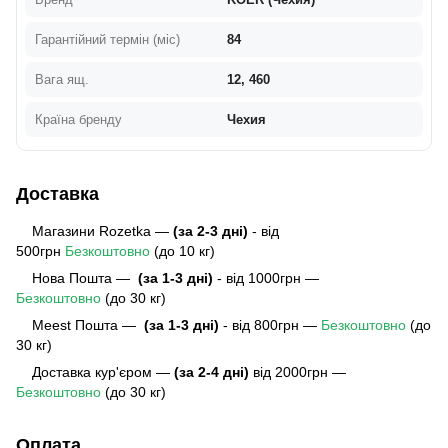
Гарантійний термін (міс)
84
Вага ящ.
12, 460
Країна бренду
Чехия
Доставка
Магазини Rozetka —
(за 2-3 дні)
- від
500грн
Безкоштовно
(до 10 кг)
Нова Пошта —
(за 1-3 дні)
- від 1000грн —
Безкоштовно
(до 30 кг)
Meest Пошта
—
(за 1-3 дні)
- від 800грн —
Безкоштовно
(до
30 кг)
Доставка кур'єром —
(за 2-4 дні)
від 2000грн —
Безкоштовно
(до 30 кг)
Оплата