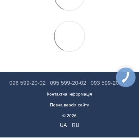
096 599-20-02
095 599-20-02
093 599-20-02
Контактна інформація
Повна версія сайту
© 2026
UA
RU