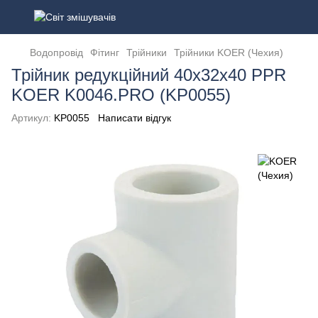
Водопровід
Фітинг
Трійники
Трійники KOER (Чехия)
Трійник редукційний 40x32x40 PPR
KOER K0046.PRO (KP0055)
Артикул:
KP0055
Написати відгук