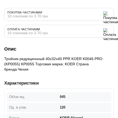
ПОКУПКА ЧАСТИНАМИ
10 платежів по 3.70 грн
ОПЛАТА ЧАСТИНАМИ
10 платежів по 3.70 грн
Опис
Тройник редукционный 40x32x40 PPR KOER K0046.PRO
(KP0055) KP0055 Торговая марка: KOER Страна
бренда:Чехия
Характеристики
Об'єм ящ.
045
Од. в упак.
120
Бренд
KOER (Чехия)