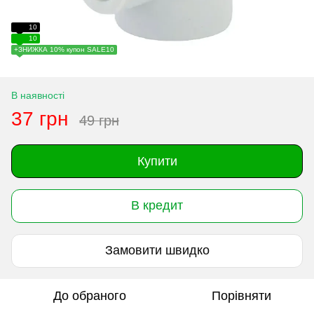
10
10
+ЗНИЖКА 10% купон SALE10
В наявності
37 грн
49 грн
Купити
В кредит
Замовити швидко
До обраного
Порівняти