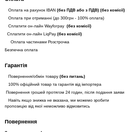
Оплата на рахунок IBAN
(без ПДВ або з ПДВ)
(без комісії)
Оплата при отриманні (до 300грн - 100% оплата)
Сплатити он-лайн Wayforpay
(без комісії)
Сплатити он-лайн LiqPay
(без комісії)
Оплата частинами Розстрочка
Безпечна оплата
Гарантія
Повернення/обмін товару
(без питань)
100% офіційний товар та гарантія від імпортера
Повернення грошей протягом 24 годин, після подання заяви
Навіть якщо знижка не вказана, ми можемо зробити
пропозицію від якої неможливо відмовитись
Повернення