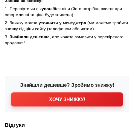
Заявка на знижку!
1. Перевірте чи є
купон
біля ціни (його потрібно ввести при
оформленні та ціна буде знижена)
2. Знижку можна
уточнити у менеджера
(ми можемо зробити
знижку від ціни сайту (телефоном або чатом)
3.
Знайшли дешевше
, але хочете замовити у перевіреного
продавця!
Знайшли дешевше? Зробимо знижку!
ХОЧУ ЗНИЖКУ!
Відгуки