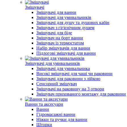
Змішувачі
Змішувачі для ванни
Змішувачі для умивальників
Змішувачі для душу та душових кабін
Змішувач з гігієнічним душем
Змішувачі для біде
Змішувач на борт ванни
Змішувач із термостатом
Набір змішувачів для ванни
Підлогові змішувачі для ванни
Змішувачі для умивальників
Змішувачі для умивальника
Високі змішувачі для чаші чи раковини
Змішувачі для раковини з лійкою
Сенсорний змішувач
Змішувачі на раковину на 3 отвори
Змішувач прихованого монтажу для раковини
Ванни та аксесуари
Ванни
Гідромасажні ванни
Ніжки та ручки для ванни
Шторки