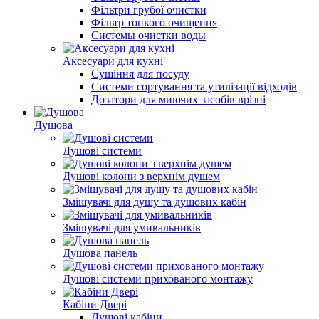
Фільтри грубої очистки
Фільтр тонкого очищення
Системы очистки воды
Аксесуари для кухні
Сушіння для посуду
Системи сортування та утилізації відходів
Дозатори для миючих засобів врізні
Душова
Душові системи
Душові колони з верхнім душем
Змішувачі для душу та душових кабін
Змішувачі для умивальників
Душова панель
Душові системи прихованого монтажу
Кабіни Двері
Душові кабіни