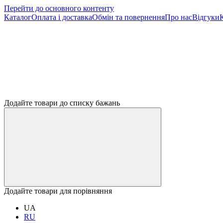
Перейти до основного контенту
Каталог
Оплата і доставка
Обмін та повернення
Про нас
Відгуки
Додайте товари до списку бажань
Додайте товари для порівняння
UA
RU