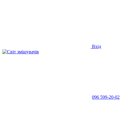
Вхід
096 599-20-02