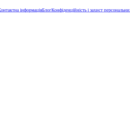
Контактна інформація
Блог
Конфіденційність і захист персональни