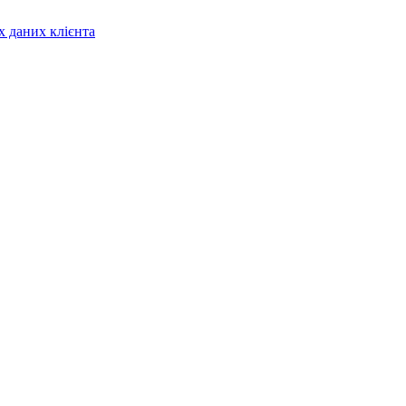
х даних клієнта