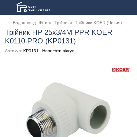
Водопровід
Фітинг
Трійники
Трійники KOER (Чехия)
Трійник НР 25x3/4M PPR KOER
K0110.PRO (KP0131)
Артикул:
KP0131
Написати відгук