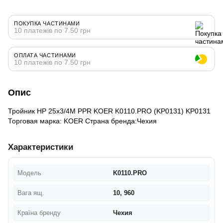
ПОКУПКА ЧАСТИНАМИ
10 платежів по 7.50 грн
ОПЛАТА ЧАСТИНАМИ
10 платежів по 7.50 грн
Опис
Тройник НР 25x3/4M PPR KOER K0110.PRO (KP0131) KP0131
Торговая марка: KOER Страна бренда:Чехия
Характеристики
Модель
K0110.PRO
Вага ящ.
10, 960
Країна бренду
Чехия