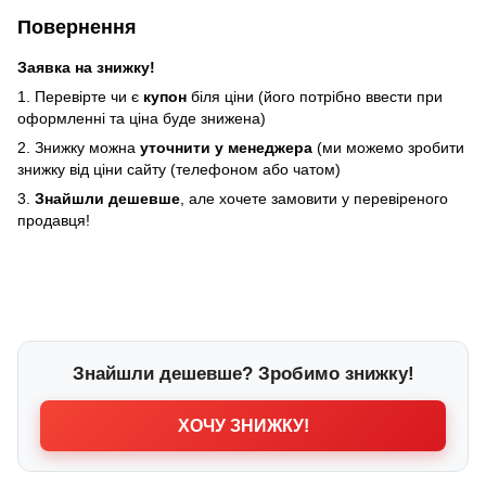
Повернення
Заявка на знижку!
1. Перевірте чи є
купон
біля ціни (його потрібно ввести при
оформленні та ціна буде знижена)
2. Знижку можна
уточнити у менеджера
(ми можемо зробити
знижку від ціни сайту (телефоном або чатом)
3.
Знайшли дешевше
, але хочете замовити у перевіреного
продавця!
Знайшли дешевше? Зробимо знижку!
ХОЧУ ЗНИЖКУ!