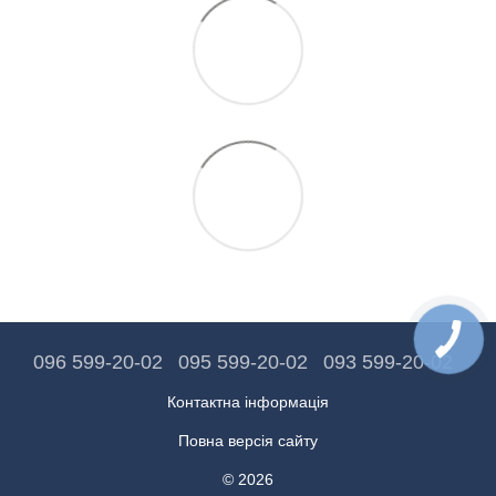
096 599-20-02
095 599-20-02
093 599-20-02
Контактна інформація
Повна версія сайту
© 2026