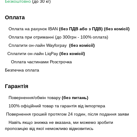
Безкоштовно
(до 30 кг)
Оплата
Оплата на рахунок IBAN
(без ПДВ або з ПДВ)
(без комісії)
Оплата при отриманні (до 300грн - 100% оплата)
Сплатити он-лайн Wayforpay
(без комісії)
Сплатити он-лайн LiqPay
(без комісії)
Оплата частинами Розстрочка
Безпечна оплата
Гарантія
Повернення/обмін товару
(без питань)
100% офіційний товар та гарантія від імпортера
Повернення грошей протягом 24 годин, після подання заяви
Навіть якщо знижка не вказана, ми можемо зробити
пропозицію від якої неможливо відмовитись