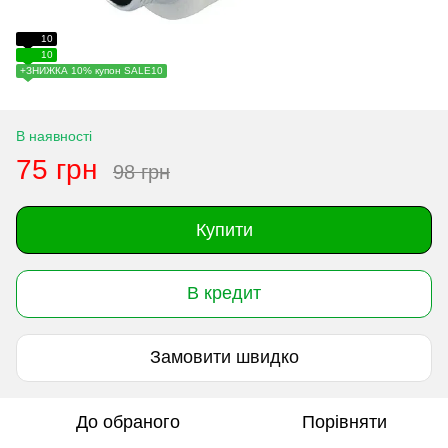
10
10
+ЗНИЖКА 10% купон SALE10
В наявності
75 грн
98 грн
Купити
В кредит
Замовити швидко
До обраного
Порівняти