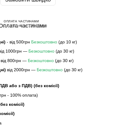
ОПЛАТА ЧАСТИНАМИ
3 платежі по 127.33 грн
дні)
- від 500грн
Безкоштовно
(до 10 кг)
 від 1000грн —
Безкоштовно
(до 30 кг)
 від 800грн —
Безкоштовно
(до 30 кг)
дні)
від 2000грн —
Безкоштовно
(до 30 кг)
 ПДВ або з ПДВ)
(без комісії)
рн - 100% оплата)
без комісії)
комісії)
а