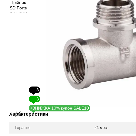
3
3
+ЗНИЖКА 10% купон SALE10
Характеристики
Гарантія
24 мес.