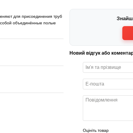
меняют для присоединения труб
Знайш
ет собой объединённые полые
Новий відгук або комента
Оцініть товар