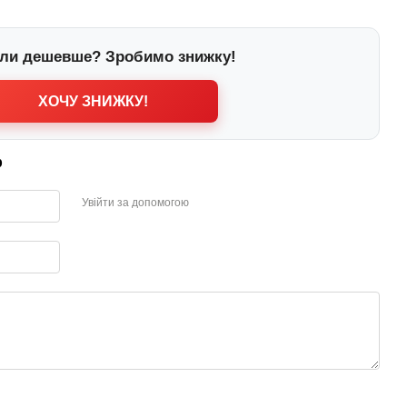
ли дешевше? Зробимо знижку!
ХОЧУ ЗНИЖКУ!
р
Увійти за допомогою