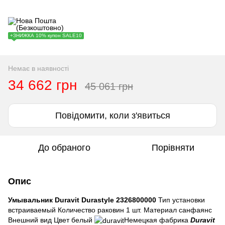
+ЗНИЖКА 10% купон SALE10
Немає в наявності
34 662 грн
45 061 грн
Повідомити, коли з'явиться
До обраного
Порівняти
Опис
Умывальник Duravit Durastyle 2326800000
Тип установки
встраиваемый Количество раковин 1 шт. Материал санфаянс
Внешний вид Цвет белый
Немецкая фабрика
Duravit