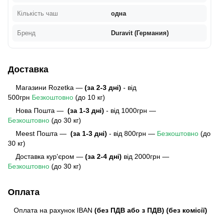
Кількість чаш
одна
Бренд
Duravit (Германия)
Доставка
Магазини Rozetka —
(за 2-3 дні)
- від
500грн
Безкоштовно
(до 10 кг)
Нова Пошта —
(за 1-3 дні)
- від 1000грн —
Безкоштовно
(до 30 кг)
Meest Пошта
—
(за 1-3 дні)
- від 800грн —
Безкоштовно
(до
30 кг)
Доставка кур'єром —
(за 2-4 дні)
від 2000грн —
Безкоштовно
(до 30 кг)
Оплата
Оплата на рахунок IBAN
(без ПДВ або з ПДВ)
(без комісії)