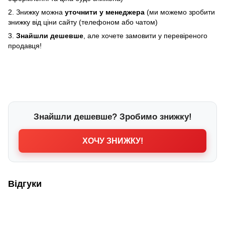
2. Знижку можна
уточнити у менеджера
(ми можемо зробити
знижку від ціни сайту (телефоном або чатом)
3.
Знайшли дешевше
, але хочете замовити у перевіреного
продавця!
Знайшли дешевше? Зробимо знижку!
ХОЧУ ЗНИЖКУ!
Відгуки