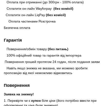
Оплата при отриманні (до 300грн - 100% оплата)
Сплатити он-лайн Wayforpay
(без комісії)
Сплатити он-лайн LiqPay
(без комісії)
Оплата частинами Розстрочка
Безпечна оплата
Гарантія
Повернення/обмін товару
(без питань)
100% офіційний товар та гарантія від імпортера
Повернення грошей протягом 24 годин, після подання заяви
Навіть якщо знижка не вказана, ми можемо зробити
пропозицію від якої неможливо відмовитись
Повернення
Заявка на знижку!
1. Перевірте чи є
купон
біля ціни (його потрібно ввести при
оформленні та ціна буде знижена)