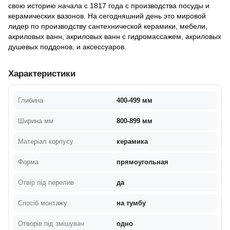
свою историю начала с 1817 года с производства посуды и
керамических вазонов. На сегодняшний день это мировой
лидер по производству сантехнической керамики, мебели,
акриловых ванн, акриловых ванн с гидромассажем, акриловых
душевых поддонов, и аксессуаров.
Характеристики
Глибина
400-499 мм
Ширина мм
800-899 мм
Матеріал корпусу
керамика
Форма
прямоугольная
Отвір під перелив
да
Спосіб монтажу
на тумбу
Отворів під змішувач
одно