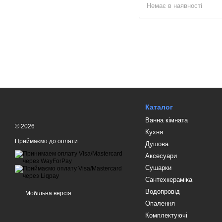
Немає в наявності
Каталог
Ванна кімната
© 2026
Кухня
Приймаємо до оплати
Душова
Аксесуари
Сушарки
Сантехкераміка
Водопровід
Мобільна версія
Опалення
Комплектуючі