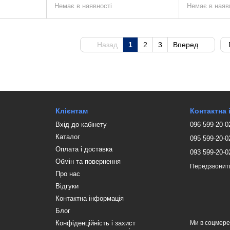
Немає в наявності
Немає в наяв
Назад
1
2
3
Вперед
Клієнтам
Контактна
Вхід до кабінету
096 599-20-0
Каталог
095 599-20-0
Оплата і доставка
093 599-20-0
Обмін та повернення
Передзвонит
Про нас
Відгуки
Контактна інформація
Блог
Конфіденційність і захист
Ми в соцмер