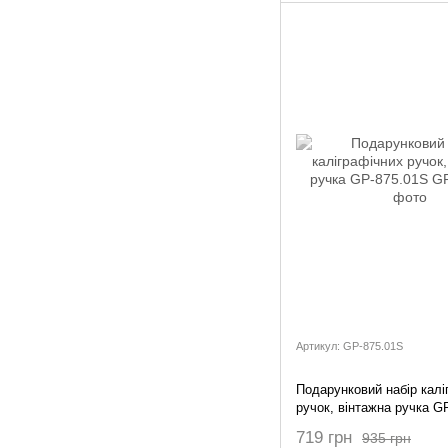
Артикул: GP-875.01S
Подарунковий набір калі
ручок, вінтажна ручка G
719 грн
935 грн