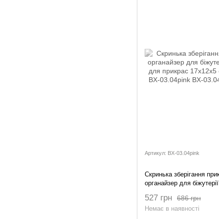
Артикул: BX-03.04pink
Скринька зберігання при
органайзер для біжутерії
прикрас 17x12x5 см рож
527 грн
686 грн
03.04pink
Немає в наявності