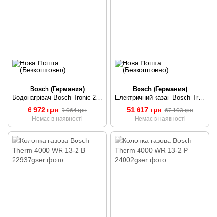
Bosch (Германия)
Bosch (Германия)
Водонагрівач Bosch Tronic 2000 T TR2000T 100 B/100л, 2000W
Електричний казан Bosch Tronic Heat 3500 12 ErP UA 12 кВт
6 972 грн
51 617 грн
9 064 грн
67 103 грн
Немає в наявності
Немає в наявності