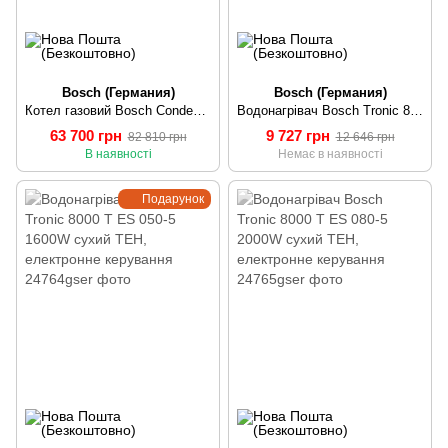
Bosch (Германия)
Bosch (Германия)
Котел газовий Bosch Condens GC 2300i W 24/30 конденсаційний, двоконтурний
Водонагрівач Bosch Tronic 8000 T ES 035-5 1200W сухий ТЕН, електронне керування
63 700 грн
9 727 грн
82 810 грн
12 646 грн
В наявності
Немає в наявності
Подарунок