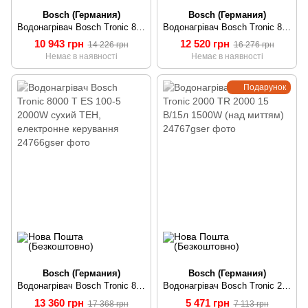
Bosch (Германия)
Bosch (Германия)
Водонагрівач Bosch Tronic 8000 T ES 050-5 1600W сухий ТЕН, електронне керування
Водонагрівач Bosch Tronic 8000 T ES 080-5 2000W сухий ТЕН, електронне керування
10 943 грн
12 520 грн
14 226 грн
16 276 грн
Немає в наявності
Немає в наявності
Подарунок
Bosch (Германия)
Bosch (Германия)
Водонагрівач Bosch Tronic 8000 T ES 100-5 2000W сухий ТЕН, електронне керування
Водонагрівач Bosch Tronic 2000 TR 2000 15 B/15л 1500W (над миттям)
13 360 грн
5 471 грн
17 368 грн
7 113 грн