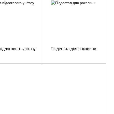
підлогового унітазу
П'єдестал для раковини