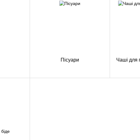
Пісуари
Чаші для 