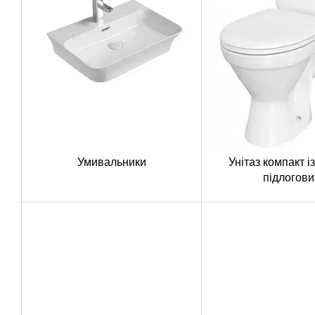
Умивальники
Унітаз компакт і
підлогови