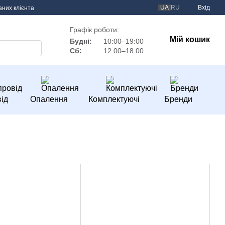
UA
RU
Вхід
аних клієнта
Графік роботи:
Мій кошик
Будні:
10:00–19:00
Сб:
12:00–18:00
ід
Опалення
Комплектуючі
Бренди