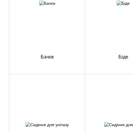
Бачок
Біде