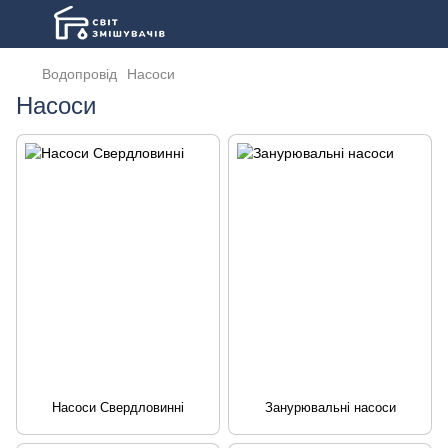
Водопровід
Насоси
Насоси
Насоси Свердловинні
Занурювальні насоси