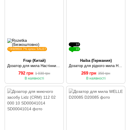
10
+ЗНИЖКА 7% купон SALE7
10
Frap (Китай)
Haiba (Германия)
Дозатор для мила Настінний Frap F401, хром, 500 мл
Дозатор для рідкого мила Haiba HB206 (HB0997)
792 грн
269 грн
1 030 грн
350 грн
В наявності
В наявності