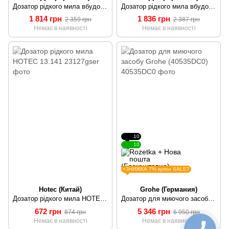
Дозатор рідкого мила вбудований латунь/пластик 300 мл чорний GAPPO G404-1 1/30
Дозатор рідкого мила вбудований латунь/пластик 300 мл сатин GAPPO G404-5 1/30
1 814 грн
1 836 грн
2 359 грн
2 387 грн
Немає в наявності
Немає в наявності
10
10
+ЗНИЖКА 7% купон SALE7
Hotec (Китай)
Grohe (Германия)
Дозатор рідкого мила HOTEC 13.141
Дозатор для миючого засобу Grohe (40535DC0)
672 грн
5 346 грн
874 грн
6 950 грн
Немає в наявності
Немає в наявності