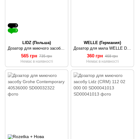
3
3
LIDZ (Польша)
WELLE (Германия)
Дозатор для миючого засобу Lidz (CRM) 112 02 000 10 SD00041014
Дозатор для мила WELLE D20085
565 грн
360 грн
735 грн
468 грн
Немає в наявності
Немає в наявності