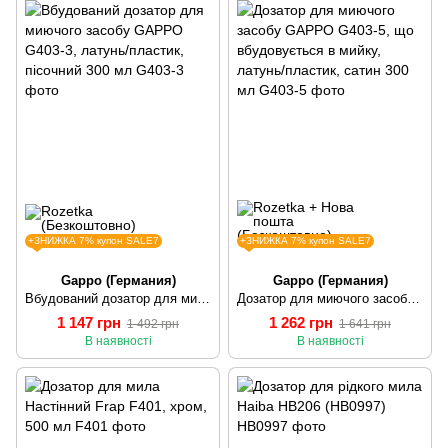
+ЗНИЖКА 7% купон SALE7
+ЗНИЖКА 7% купон SALE7
Gappo (Германия)
Gappo (Германия)
Вбудований дозатор для миючого засобу GAPPO G403-3, латунь/пластик, пісочний 300 мл
Дозатор для миючого засобу GAPPO G403-5, що вбудовується в мийку, латунь/пластик, сатин 300 мл
1 147 грн
1 262 грн
1 492 грн
1 641 грн
В наявності
В наявності