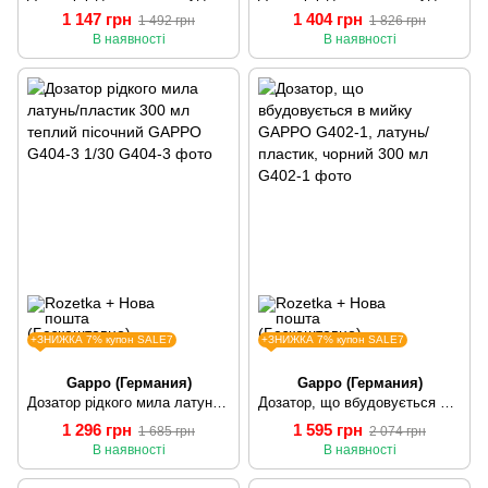
1 147 грн
1 404 грн
1 492 грн
1 826 грн
В наявності
В наявності
+ЗНИЖКА 7% купон SALE7
+ЗНИЖКА 7% купон SALE7
Gappo (Германия)
Gappo (Германия)
Дозатор рідкого мила латунь/пластик 300 мл теплий пісочний GAPPO G404-3 1/30
Дозатор, що вбудовується в мийку GAPPO G402-1, латунь/пластик, чорний 300 мл
1 296 грн
1 595 грн
1 685 грн
2 074 грн
В наявності
В наявності