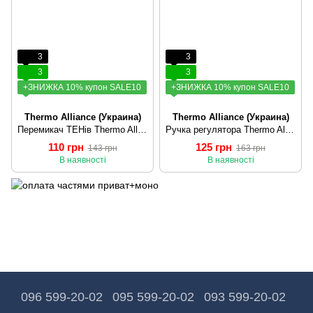
3
3
3
3
+ЗНИЖКА 10% купон SALE10
+ЗНИЖКА 10% купон SALE10
Thermo Alliance (Украина)
Thermo Alliance (Украина)
Перемикач ТЕНів Thermo Alliance (35300180)
Ручка регулятора Thermo Alliance (35300460)
110 грн
125 грн
143 грн
163 грн
В наявності
В наявності
096 599-20-02
095 599-20-02
093 599-20-02