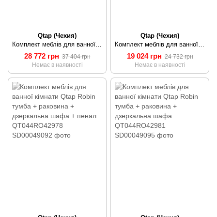
Qtap (Чехия)
Qtap (Чехия)
Комплект меблів для ванної кімнати Qtap Robin тумба з раковиною + дзеркальна шафа + пенал QT044RO42973
Комплект меблів для ванної кімнати Qtap Robin тумба + раковина + дзеркальна шафа QT044RO42975
28 772 грн
19 024 грн
37 404 грн
24 732 грн
Немає в наявності
Немає в наявності