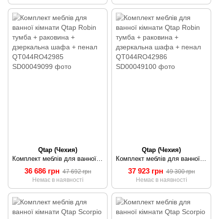
Qtap (Чехия)
Qtap (Чехия)
Комплект меблів для ванної кімнати Qtap Robin тумба + раковина + дзеркальна шафа + пенал QT044RO42985
Комплект меблів для ванної кімнати Qtap Robin тумба + раковина + дзеркальна шафа + пенал QT044RO42986
36 686 грн
37 923 грн
47 692 грн
49 300 грн
Немає в наявності
Немає в наявності