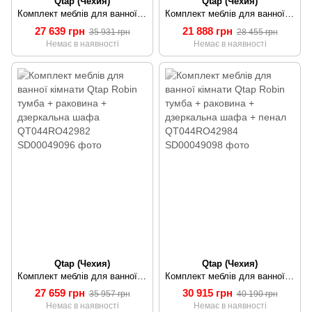
Qtap (Чехия)
Qtap (Чехия)
Комплект меблів для ванної кімнати Qtap Robin тумба + раковина + дзеркальна шафа + пенал QT044RO42978
Комплект меблів для ванної кімнати Qtap Robin тумба + раковина + дзеркальна шафа QT044RO42981
27 639 грн
21 888 грн
35 931 грн
28 455 грн
Немає в наявності
Немає в наявності
Qtap (Чехия)
Qtap (Чехия)
Комплект меблів для ванної кімнати Qtap Robin тумба + раковина + дзеркальна шафа QT044RO42982
Комплект меблів для ванної кімнати Qtap Robin тумба + раковина + дзеркальна шафа + пенал QT044RO42984
27 659 грн
30 915 грн
35 957 грн
40 190 грн
Немає в наявності
Немає в наявності