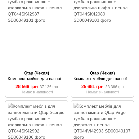
Qtap (Чехия)
Qtap (Чехия)
Комплект меблів для ванної кімнати Qtap Scorpio тумба з раковиною + дзеркальна шафа + пенал QT044SK42987
Комплект меблів для ванної кімнати Qtap Scorpio тумба з раковиною + дзеркальна шафа + пенал QT044SK42989
28 566 грн
25 681 грн
37 136 грн
33 386 грн
Немає в наявності
Немає в наявності