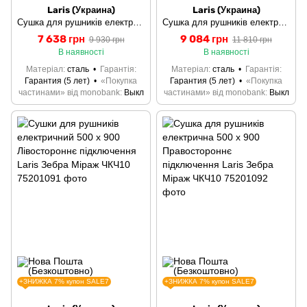
Laris (Украина)
Laris (Украина)
Сушка для рушників електрична 500 х 900 Правостороннє підключення, білий Laris Зебра Міраж ЧК10
Сушка для рушників електрична 500 х 1200 Лівостороннє підключення, білий Laris Зебра Лавина ЧК13
7 638 грн
9 084 грн
9 930 грн
11 810 грн
В наявності
В наявності
Матеріал
сталь
Гарантія
Матеріал
сталь
Гарантія
Гарантия (5 лет)
«Покупка
Гарантия (5 лет)
«Покупка
частинами» від monobank
Выкл
частинами» від monobank
Выкл
+ЗНИЖКА 7% купон SALE7
+ЗНИЖКА 7% купон SALE7