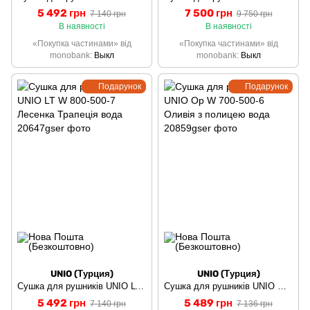
5 492 грн
7 500 грн
7 140 грн
9 750 грн
В наявності
В наявності
«Покупка частинами» від
«Покупка частинами» від
monobank
Выкл
monobank
Выкл
Подарунок
Подарунок
UNIO (Турция)
UNIO (Турция)
Сушка для рушників UNIO LT W 800-500-7 Лесенка Трапеція вода
Сушка для рушників UNIO Op W 700-500-6 Оливія з полицею вода
5 492 грн
5 489 грн
7 140 грн
7 136 грн