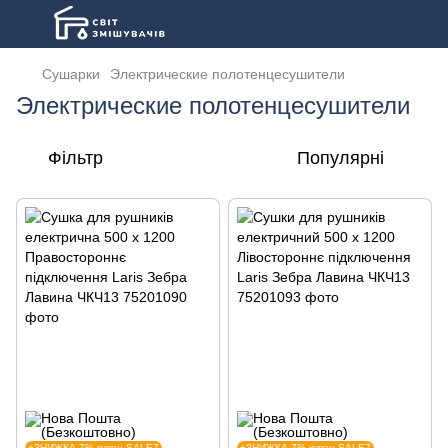
Сушарки
Электрические полотенцесушители
Электрические полотенцесушители
Фільтр
Популярні
+ЗНИЖКА 7% купон SALE7
+ЗНИЖКА 7% купон SALE7