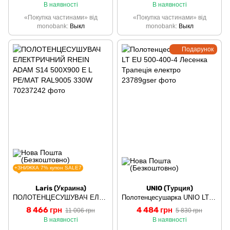
В наявності
В наявності
«Покупка частинами» від
«Покупка частинами» від
monobank
Выкл
monobank
Выкл
Подарунок
+ЗНИЖКА 7% купон SALE7
Laris (Украина)
UNIO (Турция)
ПОЛОТЕНЦЕСУШУВАЧ ЕЛЕКТРИЧНИЙ RHEIN ADAM S14 500Х900 E L PE/MAT RAL9005 330W
Полотенцесушарка UNIO LT EU 500-400-4 Лесенка Трапеція електро
8 466 грн
4 484 грн
11 006 грн
5 830 грн
В наявності
В наявності