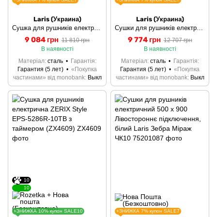
Laris (Украина)
Laris (Украина)
Сушка для рушників електрична 500 х 1200 Правостороннє підключення Laris Зебра Лавина ЧКЧ13
Сушки для рушників електричний 500 х 1200 Лівостороннє підключення Laris Зебра Лавина ЧКЧ13
9 084 грн
9 774 грн
11 810 грн
12 707 грн
В наявності
В наявності
Матеріал
сталь
Гарантія
Матеріал
сталь
Гарантія
Гарантия (5 лет)
«Покупка
Гарантия (5 лет)
«Покупка
частинами» від monobank
Выкл
частинами» від monobank
Выкл
10
10
+ЗНИЖКА 10% купон SALE10
+ЗНИЖКА 7% купон SALE7