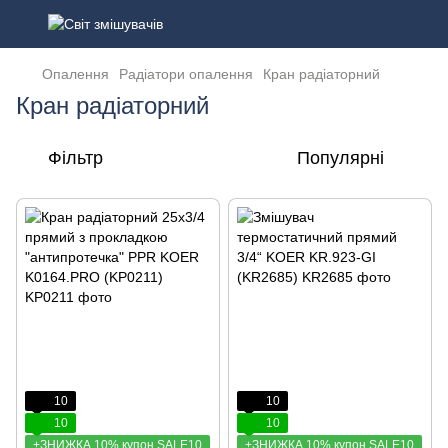
Опалення
Радіатори опалення
Кран радіаторний
Кран радіаторний
Фільтр
Популярні
10
10
10
10
+ЗНИЖКА 10% купон SALE10
+ЗНИЖКА 10% купон SALE10