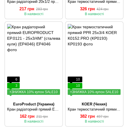
Кран радіаторний 20x1/2 прямий з прокладкою "антипротечка" PPR KOER K0163.PRO (KP0210)
Кран термостатичний прямий PPR 20x1/2 KOER K0151.PRO (KP0192)
217 грн
326 грн
283 грн
424 грн
В наявності
В наявності
6
10
3
10
+ЗНИЖКА 10% купон SALE10
+ЗНИЖКА 10% купон SALE10
EuroProduct (Украина)
KOER (Чехия)
Кран радіаторний прямий EUROPRODUCT EP.0121 - 25x3/4M" (сталева куля) (EP4046)
Кран термостатичний прямий PPR 25x3/4 KOER K0152.PRO (KP0193)
162 грн
382 грн
211 грн
497 грн
В наявності
В наявності