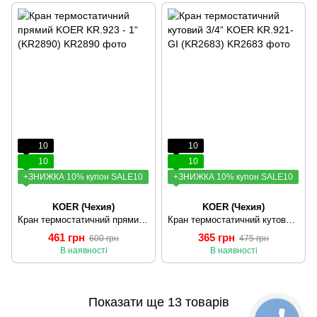
10
10
10
10
+ЗНИЖКА 10% купон SALE10
+ЗНИЖКА 10% купон SALE10
KOER (Чехия)
KOER (Чехия)
Кран термостатичний прямий KOER KR.923 - 1“ (KR2890)
Кран термостатичний кутовий 3/4“ KOER KR.921-GI (KR2683)
461 грн
365 грн
600 грн
475 грн
В наявності
В наявності
Показати ще 13 товарів