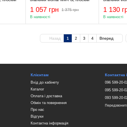
1 057 грн
1 130 г
1 375 грн
В наявності
В наявності
Назад
1
2
3
4
Вперед
Клієнтам
Контактна
Вхід до кабінету
096 599-20-0
Каталог
095 599-20-0
Оплата і доставка
093 599-20-0
Обмін та повернення
Передзвонит
Про нас
Відгуки
Контактна інформація