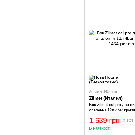
Артикул: 1434gser
Zilmet (Италия)
Бак Zilmet cal-pro для с
опалення 12л 4bar кругл
1 639 грн
2 131 
В наявності