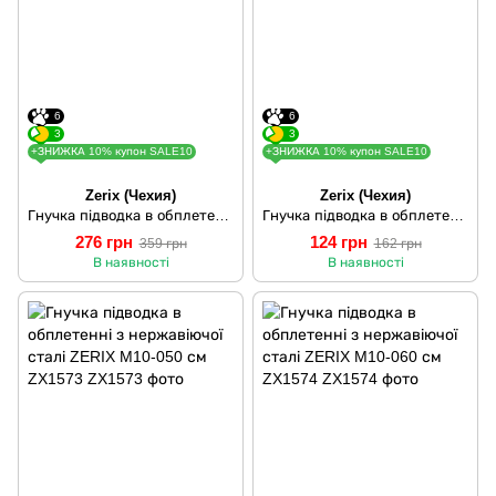
6
6
3
3
+ЗНИЖКА 10% купон SALE10
+ЗНИЖКА 10% купон SALE10
Zerix (Чехия)
Zerix (Чехия)
Гнучка підводка в обплетенні з нержавіючої сталі ZERIX M10-150 см ZX1578
Гнучка підводка в обплетенні з нержавіючої сталі ZERIX M10-040 см ZX1572
276 грн
124 грн
359 грн
162 грн
В наявності
В наявності