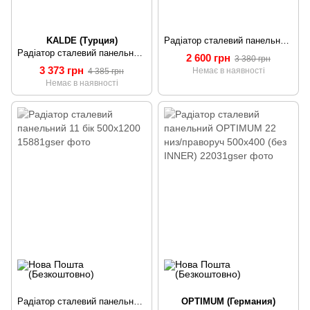
KALDE (Турция)
Радіатор сталевий панельний 22 бік 500x800
Радіатор сталевий панельний KALDE 33 низ/праворуч 500x400 (без OUTER)
2 600 грн
3 380 грн
3 373 грн
Немає в наявності
4 385 грн
Немає в наявності
Радіатор сталевий панельний 11 бік 500х1200
OPTIMUM (Германия)