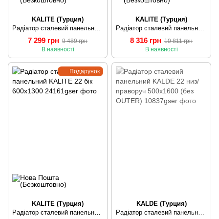
KALITE (Турция)
KALITE (Турция)
Радіатор сталевий панельний KALITE 22 бік 500х1300
Радіатор сталевий панельний KALITE 22 бік 500х1500
7 299 грн
8 316 грн
9 489 грн
10 811 грн
В наявності
В наявності
Подарунок
KALITE (Турция)
KALDE (Турция)
Радіатор сталевий панельний KALITE 22 бік 600х1300
Радіатор сталевий панельний KALDE 22 низ/праворуч 500х1600 (без OUTER)