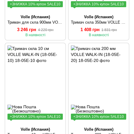
+ЗНИЖКА 10% купон SALE10
+ЗНИЖКА 10% купон SALE10
Volle (Иcпания)
Volle (Иcпания)
Тримач для скла 900мм VOLLE VOLLE (18-05D-90)
Тримач скла 350мм VOLLE WALK-IN (18-05J-35)
3 246 грн
1 408 грн
4 220 грн
1 831 грн
В наявності
В наявності
+ЗНИЖКА 10% купон SALE10
+ЗНИЖКА 10% купон SALE10
Volle (Иcпания)
Volle (Иcпания)