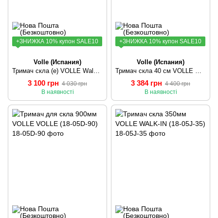
+ЗНИЖКА 10% купон SALE10
+ЗНИЖКА 10% купон SALE10
Volle (Иcпания)
Volle (Иcпания)
Тримач скла (е) VOLLE Walk-In (18-05E-30)
Тримач скла 40 см VOLLE WALK-IN (18-05E-40)
3 100 грн
3 384 грн
4 030 грн
4 400 грн
В наявності
В наявності