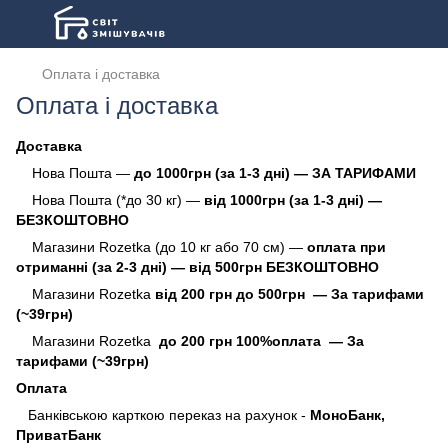
Оплата і доставка
Оплата і доставка
Доставка
Нова Пошта —
до 1000грн
(за 1-3 дні)
— ЗА ТАРИФАМИ
Нова Пошта (*до 30 кг) —
від 1000грн
(за 1-3 дні)
—
БЕЗКОШТОВНО
Магазини Rozetka (до 10 кг або 70 см) —
оплата при
отриманні
(за 2-3 дні)
— від 500грн БЕЗКОШТОВНО
Магазини Rozetka
від 200 грн до 500грн
— За тарифами
(~39грн)
Магазини Rozetka
до 200 грн 100%оплата
— За
тарифами (~39грн)
Оплата
Банківською карткою переказ на рахунок -
МоноБанк,
ПриватБанк