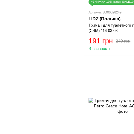
+ЗНИЖКА 10% купон SALE10
Артикул: SD00028249
LIDZ (Польша)
Тримач для туалетного п
(CRM)-114.03.03
191 грн
249 грн
В наявності