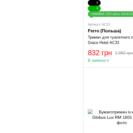
6
6
+ЗНИЖКА 10% купон SALE10
Артикул: AC33
Ferro (Польша)
Тримач для туалетного п
Grace Hotel AC33
832 грн
1 082 грн
В наявності