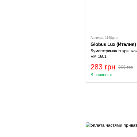
Артикул: 1140gser
Globus Lux (Италия)
Бумаготримач із кришко
RM 1601
283 грн
368 грн
В наявності