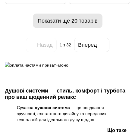
Показати ще 20 товарів
Назад
Вперед
1
з 32
Душові системи — стиль, комфорт і турбота
про ваш щоденний релакс
Сучасна
душова система
— це поєднання
зручності, елегантного дизайну та передових
технологій для ідеального душу щодня.
Що таке