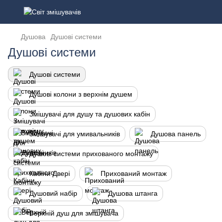
Душова
Душові системи
Душові системи
Душові системи
Душові колони з верхнім душем
Змішувачі для душу та душових кабін
Змішувачі для умивальників
Душова панель
Душові системи прихованого монтажу
Кабіни Двері
Прихований монтаж
Душовий набір
Душова штанга
Верхній душ для змішувача