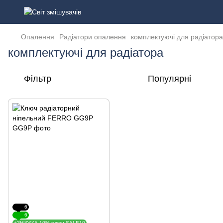
Опалення
Радіатори опалення
комплектуючі для радіатора
комплектуючі для радіатора
Фільтр
Популярні
6
6
+ЗНИЖКА 10% купон SALE10