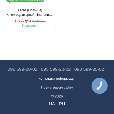
Ferro (Польша)
Ключ радіаторний ніпельний FERRO GG9P
1 856 грн
2 413 грн
В наявності
096 599-20-02
095 599-20-02
093 599-20-02
Контактна інформація
Повна версія сайту
© 2026
UA
RU