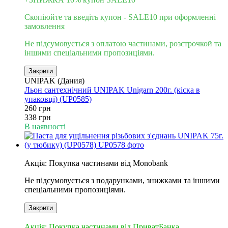
Скопіюйте та введіть купон - SALE10 при оформленні
замовлення
Не підсумовується з оплатою частинами, розстрочкой та
іншими спеціальними пропозиціями.
Закрити
UNIPAK (Дания)
Льон сантехнічний UNIPAK Unigarn 200г. (кіска в
упаковці) (UP0585)
260 грн
338 грн
В наявності
6
Акція: Покупка частинами від Monobank
Не підсумовується з подарунками, знижками та іншими
спеціальними пропозиціями.
Закрити
3
Акція: Покупка частинами від ПриватБанка