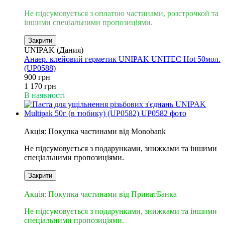
Не підсумовується з оплатою частинами, розстрочкой та
іншими спеціальними пропозиціями.
Закрити
UNIPAK (Дания)
Анаер. клейовий герметик UNIPAK UNITEC Hot 50мол.
(UP0588)
900 грн
1 170 грн
В наявності
6
Акція: Покупка частинами від Monobank
Не підсумовується з подарунками, знижками та іншими
спеціальними пропозиціями.
Закрити
3
Акція: Покупка частинами від ПриватБанка
Не підсумовується з подарунками, знижками та іншими
спеціальними пропозиціями.