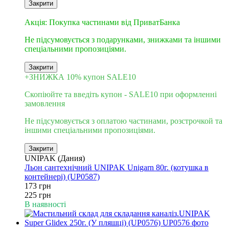
Закрити
3
Акція: Покупка частинами від ПриватБанка
Не підсумовується з подарунками, знижками та іншими
спеціальними пропозиціями.
Закрити
+ЗНИЖКА 10% купон SALE10
Скопіюйте та введіть купон - SALE10 при оформленні
замовлення
Не підсумовується з оплатою частинами, розстрочкой та
іншими спеціальними пропозиціями.
Закрити
UNIPAK (Дания)
Льон сантехнічний UNIPAK Unigarn 80г. (котушка в
контейнері) (UP0587)
173 грн
225 грн
В наявності