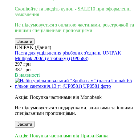
Скопіюйте та введіть купон - SALE10 при оформленні
замовлення
Не підсумовується з оплатою частинами, розстрочкой та
іншими спеціальними пропозиціями.
Закрити
UNIPAK (Дания)
Паста для ущільнення різьбових з'єднань UNIPAK
Multipak 200г. (у тюбику) (UP0583)
297 грн
387 грн
В наявності
6
Акція: Покупка частинами від Monobank
Не підсумовується з подарунками, знижками та іншими
спеціальними пропозиціями.
Закрити
3
Акція: Покупка частинами від ПриватБанка