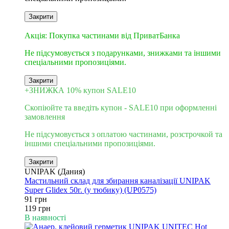
Закрити
3
Акція: Покупка частинами від ПриватБанка
Не підсумовується з подарунками, знижками та іншими
спеціальними пропозиціями.
Закрити
+ЗНИЖКА 10% купон SALE10
Скопіюйте та введіть купон - SALE10 при оформленні
замовлення
Не підсумовується з оплатою частинами, розстрочкой та
іншими спеціальними пропозиціями.
Закрити
UNIPAK (Дания)
Мастильний склад для збирання каналізації UNIPAK
Super Glidex 50г. (у тюбику) (UP0575)
91 грн
119 грн
В наявності