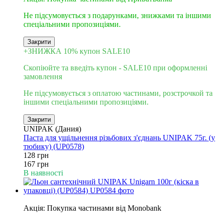
Не підсумовується з подарунками, знижками та іншими
спеціальними пропозиціями.
Закрити
+ЗНИЖКА 10% купон SALE10
Скопіюйте та введіть купон - SALE10 при оформленні
замовлення
Не підсумовується з оплатою частинами, розстрочкой та
іншими спеціальними пропозиціями.
Закрити
UNIPAK (Дания)
Паста для ущільнення різьбових з'єднань UNIPAK 75г. (у
тюбику) (UP0578)
128 грн
167 грн
В наявності
6
Акція: Покупка частинами від Monobank