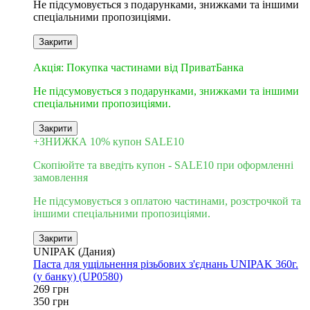
Не підсумовується з подарунками, знижками та іншими
спеціальними пропозиціями.
Закрити
3
Акція: Покупка частинами від ПриватБанка
Не підсумовується з подарунками, знижками та іншими
спеціальними пропозиціями.
Закрити
+ЗНИЖКА 10% купон SALE10
Скопіюйте та введіть купон - SALE10 при оформленні
замовлення
Не підсумовується з оплатою частинами, розстрочкой та
іншими спеціальними пропозиціями.
Закрити
UNIPAK (Дания)
Паста для ущільнення різьбових з'єднань UNIPAK 360г.
(у банку) (UP0580)
269 грн
350 грн