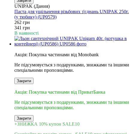
Закрити
UNIPAK (Дания)
Паста для ущільнення різьбових з'єднань UNIPAK 250г.
(у тюбику) (UP0579)
262 грн
341 грн
В наявності
6
Акція: Покупка частинами від Monobank
Не підсумовується з подарунками, знижками та іншими
спеціальними пропозиціями.
Закрити
3
Акція: Покупка частинами від ПриватБанка
Не підсумовується з подарунками, знижками та іншими
спеціальними пропозиціями.
Закрити
+ЗНИЖКА 10% купон SALE10