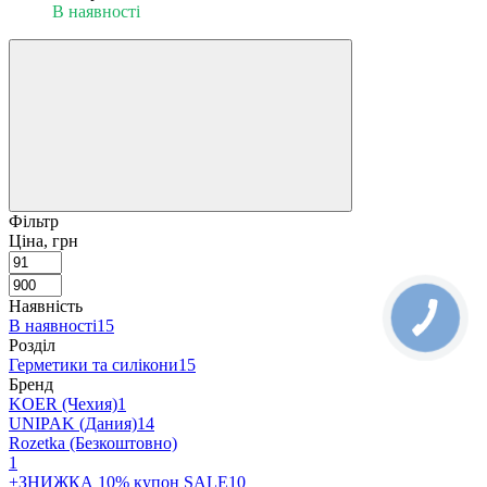
В наявності
Фільтр
Ціна, грн
Наявність
В наявності
15
Розділ
Герметики та силікони
15
Бренд
KOER (Чехия)
1
UNIPAK (Дания)
14
Rozetka (Безкоштовно)
1
+ЗНИЖКА 10% купон SALE10