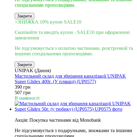
спеціальними пропозиціями.
Закрити
+ЗНИЖКА 10% купон SALE10
Скопіюйте та введіть купон - SALE10 при оформленні
замовлення
Не підсумовується з оплатою частинами, розстрочкой та
іншими спеціальними пропозиціями.
Закрити
UNIPAK (Дания)
Мастильний склад для збирання каналізації UNIPAK
Super Glidex 400г. (У пляшці) (UP0577)
390 грн
507 грн
В наявності
6
Акція: Покупка частинами від Monobank
Не підсумовується з подарунками, знижками та іншими
спеціальними пропозиціями.