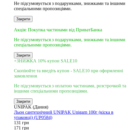
Не підсумовується з подарунками, знижками та іншими
спеціальними пропозиціями.
Закрити
3
Акція: Покупка частинами від ПриватБанка
Не підсумовується з подарунками, знижками та іншими
спеціальними пропозиціями.
Закрити
+ЗНИЖКА 10% купон SALE10
Скопіюйте та введіть купон - SALE10 при оформленні
замовлення
Не підсумовується з оплатою частинами, розстрочкой та
іншими спеціальними пропозиціями.
Закрити
UNIPAK (Дания)
Льон сантехнічний UNIPAK Unigarn 100г (кіска в
упаковці) (UP0584)
131 грн
171 грн