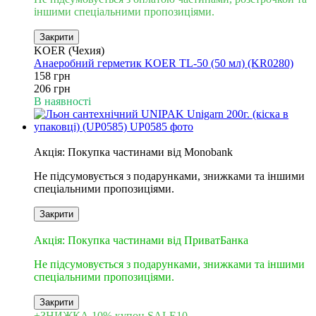
іншими спеціальними пропозиціями.
Закрити
KOER (Чехия)
Анаеробний герметик KOER TL-50 (50 мл) (KR0280)
158 грн
206 грн
В наявності
6
Акція: Покупка частинами від Monobank
Не підсумовується з подарунками, знижками та іншими
спеціальними пропозиціями.
Закрити
3
Акція: Покупка частинами від ПриватБанка
Не підсумовується з подарунками, знижками та іншими
спеціальними пропозиціями.
Закрити
+ЗНИЖКА 10% купон SALE10