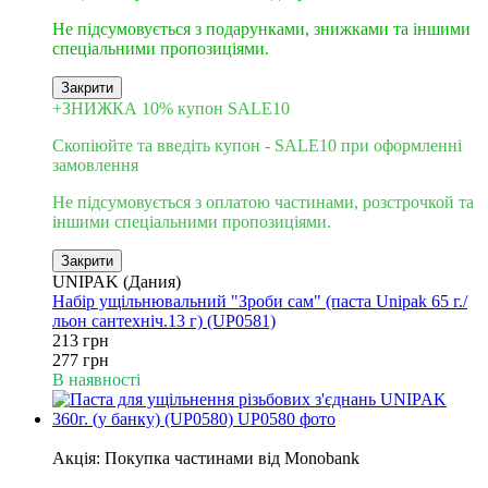
Не підсумовується з подарунками, знижками та іншими
спеціальними пропозиціями.
Закрити
+ЗНИЖКА 10% купон SALE10
Скопіюйте та введіть купон - SALE10 при оформленні
замовлення
Не підсумовується з оплатою частинами, розстрочкой та
іншими спеціальними пропозиціями.
Закрити
UNIPAK (Дания)
Набір ущільнювальний "Зроби сам" (паста Unipak 65 г./
льон сантехніч.13 г) (UP0581)
213 грн
277 грн
В наявності
6
Акція: Покупка частинами від Monobank