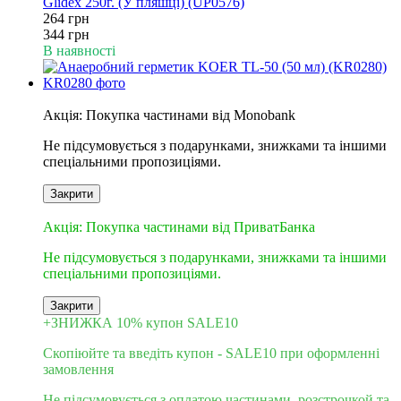
Glidex 250г. (У пляшці) (UP0576)
264 грн
344 грн
В наявності
10
Акція: Покупка частинами від Monobank
Не підсумовується з подарунками, знижками та іншими
спеціальними пропозиціями.
Закрити
10
Акція: Покупка частинами від ПриватБанка
Не підсумовується з подарунками, знижками та іншими
спеціальними пропозиціями.
Закрити
+ЗНИЖКА 10% купон SALE10
Скопіюйте та введіть купон - SALE10 при оформленні
замовлення
Не підсумовується з оплатою частинами, розстрочкой та