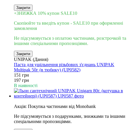
Закрити
+ЗНИЖКА 10% купон SALE10
Скопіюйте та введіть купон - SALE10 при оформленні
замовлення
Не підсумовується з оплатою частинами, розстрочкой та
іншими спеціальними пропозиціями.
Закрити
UNIPAK (Дания)
Паста для ущільнення різьбових з'єднань UNIPAK
Multipak 50г (в тюбику) (UP0582)
151 грн
197 грн
В наявності
6
Акція: Покупка частинами від Monobank
Не підсумовується з подарунками, знижками та іншими
спеціальними пропозиціями.