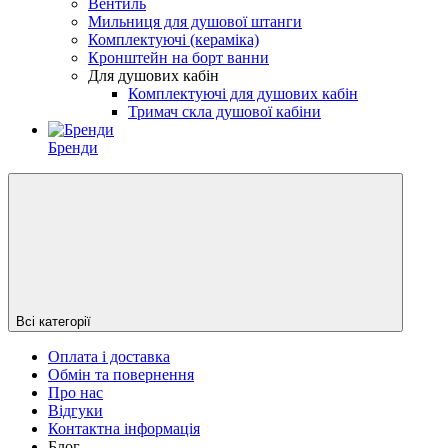
Вентиль
Мильниця для душової штанги
Комплектуючі (кераміка)
Кронштейн на борт ванни
Для душових кабін
Комплектуючі для душових кабін
Тримач скла душової кабіни
Бренди
Всі категорії
Оплата і доставка
Обмін та повернення
Про нас
Відгуки
Контактна інформація
Блог