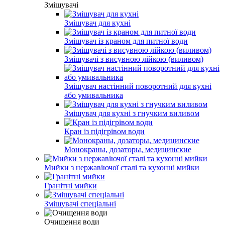
Змішувачі
Змішувач для кухні
Змішувач із краном для питної води
Змішувачі з висувною лійкою (виливом)
Змішувач настінний поворотний для кухні
або умивальника
Змішувач для кухні з гнучким виливом
Кран із підігрівом води
Монокраны, дозаторы, медицинские
Мийки з нержавіючої сталі та кухонні мийки
Гранітні мийки
Змішувачі спеціальні
Очищення води