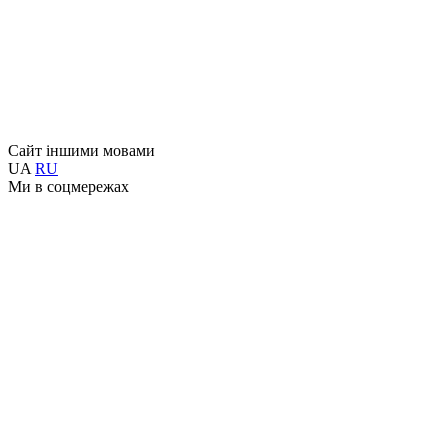
Сайт іншими мовами
UA
RU
Ми в соцмережах