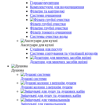
Гідроакумулятори
Комплектуючі для водоочищення
Фільтри та картриджі
Системи очищення
Фільтр грубої очистки
Фільтри грубої очистки
Фільтр тонкого очищення
Системы очистки воды
Аксесуари для кухні
Сушіння для посуду
Системи сортування та утилізації відходів
Дозатори для миючих засобів врізні
Душова
Душові системи
Душові колони з верхнім душем
Змішувачі для душу та душових кабін
Змішувачі для умивальників