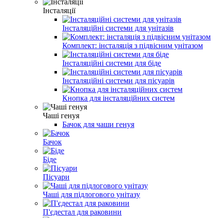
Інсталяції
Інсталяційні системи для унітазів
Комплект: інсталяція з підвісним унітазом
Інсталяційні системи для біде
Інсталяційні системи для пісуарів
Кнопка для інсталяційних систем
Чаші генуя
Бачок для чаши генуя
Бачок
Біде
Пісуари
Чаші для підлогового унітазу
П'єдестал для раковини