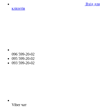
Вхід для
клієнтів
096 599-20-02
095 599-20-02
093 599-20-02
Viber чат