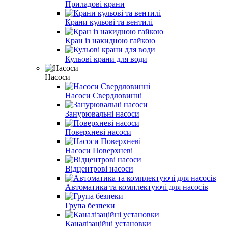
Приладові крани
Крани кульові та вентилі
Кран із накидною гайкою
Кульові крани для води
Насоси
Насоси Свердловинні
Занурювальні насоси
Поверхневі насоси
Насоси Поверхневі
Відцентрові насоси
Автоматика та комплектуючі для насосів
Група безпеки
Каналізаційні установки