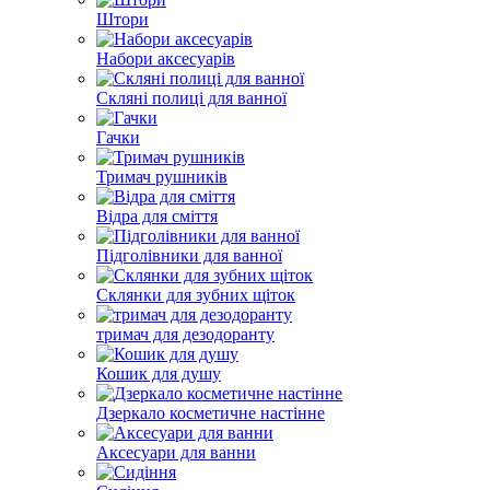
Штори
Набори аксесуарів
Скляні полиці для ванної
Гачки
Тримач рушників
Відра для сміття
Підголівники для ванної
Склянки для зубних щіток
тримач для дезодоранту
Кошик для душу
Дзеркало косметичне настінне
Аксесуари для ванни