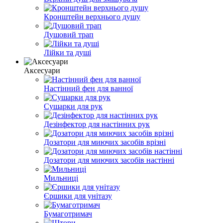
Кронштейн верхнього душу
Душовий трап
Лійки та душі
Аксесуари
Настінний фен для ванної
Сушарки для рук
Дезінфектор для настінних рук
Дозатори для миючих засобів врізні
Дозатори для миючих засобів настінні
Мильниці
Єршики для унітазу
Бумаготримач