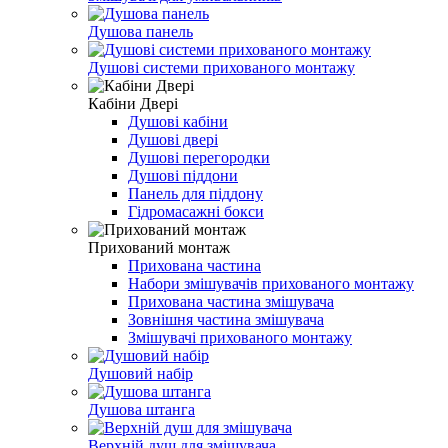
Душова панель
Душові системи прихованого монтажу
Кабіни Двері
Душові кабіни
Душові двері
Душові перегородки
Душові піддони
Панель для піддону
Гідромасажні бокси
Прихований монтаж
Прихована частина
Набори змішувачів прихованого монтажу
Прихована частина змішувача
Зовнішня частина змішувача
Змішувачі прихованого монтажу
Душовий набір
Душова штанга
Верхній душ для змішувача