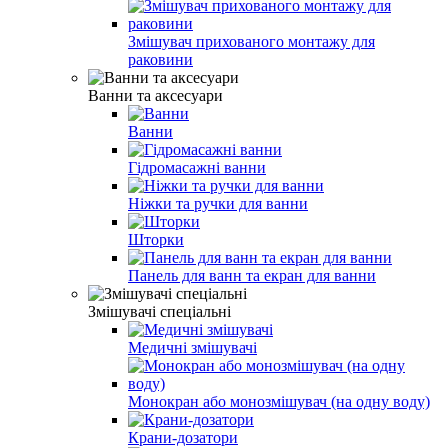
Змішувач прихованого монтажу для
раковини
Ванни та аксесуари
Ванни
Гідромасажні ванни
Ніжки та ручки для ванни
Шторки
Панель для ванн та екран для ванни
Змішувачі спеціальні
Медичні змішувачі
Монокран або монозмішувач (на одну воду)
Крани-дозатори