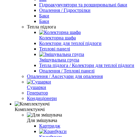
Гідроакумулятори та розширювальні баки
Опалення / Гідрострілки
Баки
Баки
Тепла підлога
Колекторна шафа
Колектори для теплої підлоги
Теплові панелі
Змішувальна група
Тепла підлога / Колектори для теплої підлоги
Опалення / Теплові панелі
Опалення / Аксесуари для опалення
Сушарки
Генератор
Кондиціонери
Комплектуючі
Для змішувача
Картридж
Кранбукси