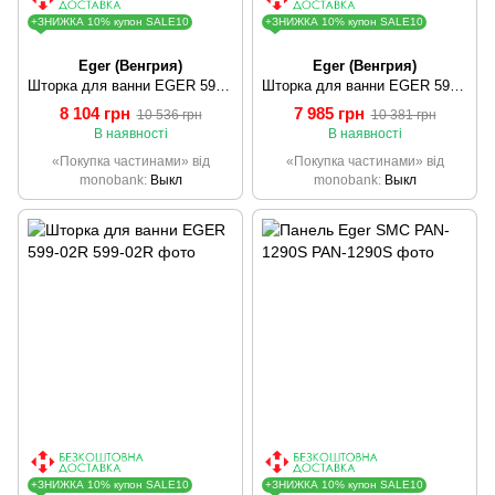
+ЗНИЖКА 10% купон SALE10
+ЗНИЖКА 10% купон SALE10
Eger (Венгрия)
Eger (Венгрия)
Шторка для ванни EGER 599-02R grey
Шторка для ванни EGER 599-02L
8 104 грн
7 985 грн
10 536 грн
10 381 грн
В наявності
В наявності
«Покупка частинами» від
«Покупка частинами» від
monobank
Выкл
monobank
Выкл
+ЗНИЖКА 10% купон SALE10
+ЗНИЖКА 10% купон SALE10