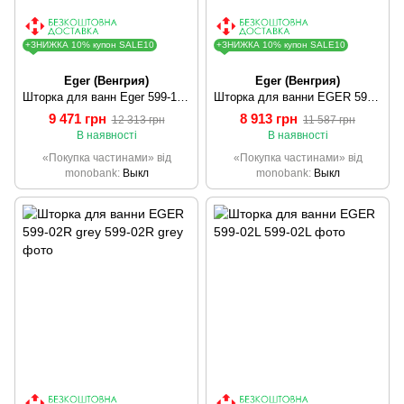
+ЗНИЖКА 10% купон SALE10
+ЗНИЖКА 10% купон SALE10
Eger (Венгрия)
Eger (Венгрия)
Шторка для ванн Eger 599-120CH/R
Шторка для ванни EGER 599-02L grey
9 471 грн
8 913 грн
12 313 грн
11 587 грн
В наявності
В наявності
«Покупка частинами» від
«Покупка частинами» від
monobank
Выкл
monobank
Выкл