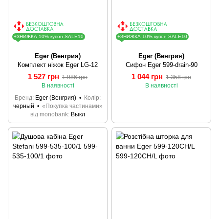
+ЗНИЖКА 10% купон SALE10
+ЗНИЖКА 10% купон SALE10
Eger (Венгрия)
Eger (Венгрия)
Комплект ніжок Eger LG-12
Сифон Eger 599-drain-90
1 527 грн
1 044 грн
1 986 грн
1 358 грн
В наявності
В наявності
Бренд
Eger (Венгрия)
Колір
черный
«Покупка частинами»
від monobank
Выкл