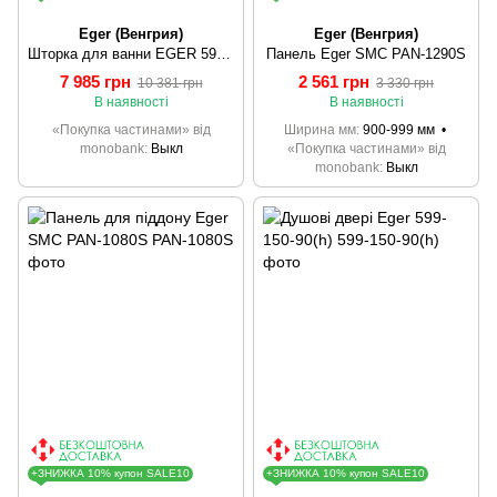
Eger (Венгрия)
Eger (Венгрия)
Шторка для ванни EGER 599-02R
Панель Eger SMC PAN-1290S
7 985 грн
2 561 грн
10 381 грн
3 330 грн
В наявності
В наявності
«Покупка частинами» від
Ширина мм
900-999 мм
monobank
Выкл
«Покупка частинами» від
monobank
Выкл
+ЗНИЖКА 10% купон SALE10
+ЗНИЖКА 10% купон SALE10