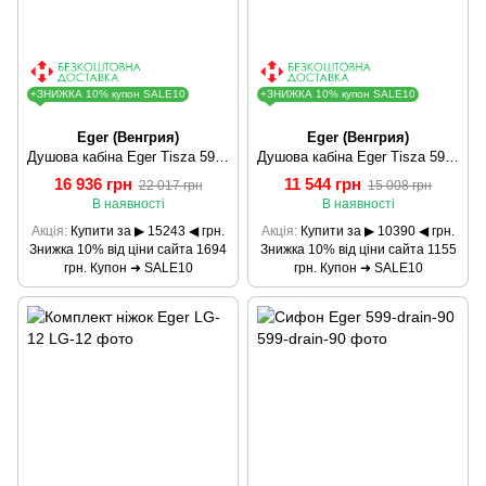
+ЗНИЖКА 10% купон SALE10
+ЗНИЖКА 10% купон SALE10
Eger (Венгрия)
Eger (Венгрия)
Душова кабіна Eger Tisza 599-020
Душова кабіна Eger Tisza 599-020/1
16 936 грн
11 544 грн
22 017 грн
15 008 грн
В наявності
В наявності
Акція
Купити за ▶ 15243 ◀ грн.
Акція
Купити за ▶ 10390 ◀ грн.
Знижка 10% від ціни сайта 1694
Знижка 10% від ціни сайта 1155
грн. Купон ➜ SALE10
грн. Купон ➜ SALE10