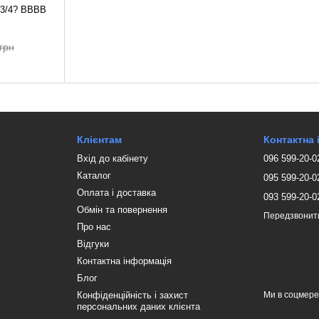
 3/4? ВВВВ
грн
Клієнтам
Контактна
Вхід до кабінету
096 599-20-0
Каталог
095 599-20-0
Оплата і доставка
093 599-20-0
Обмін та повернення
Передзвонит
Про нас
Відгуки
Контактна інформація
Блог
Конфіденційність і захист
Ми в соцмер
персональних даних клієнта