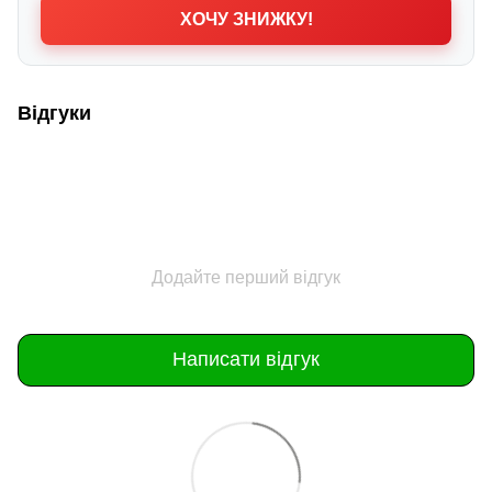
ХОЧУ ЗНИЖКУ!
Відгуки
Додайте перший відгук
Написати відгук