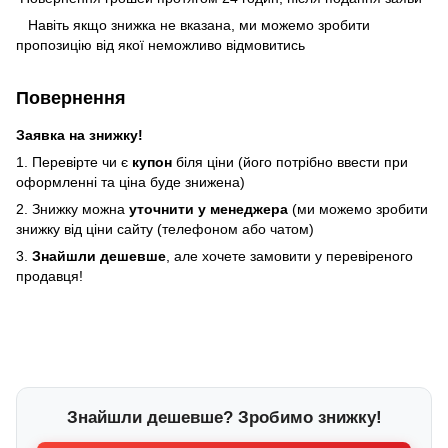
Навіть якщо знижка не вказана, ми можемо зробити
пропозицію від якої неможливо відмовитись
Повернення
Заявка на знижку!
1. Перевірте чи є
купон
біля ціни (його потрібно ввести при
оформленні та ціна буде знижена)
2. Знижку можна
уточнити у менеджера
(ми можемо зробити
знижку від ціни сайту (телефоном або чатом)
3.
Знайшли дешевше
, але хочете замовити у перевіреного
продавця!
Знайшли дешевше? Зробимо знижку!