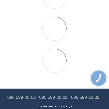
096 599-20-02
095 599-20-02
093 599-20-02
Контактна інформація