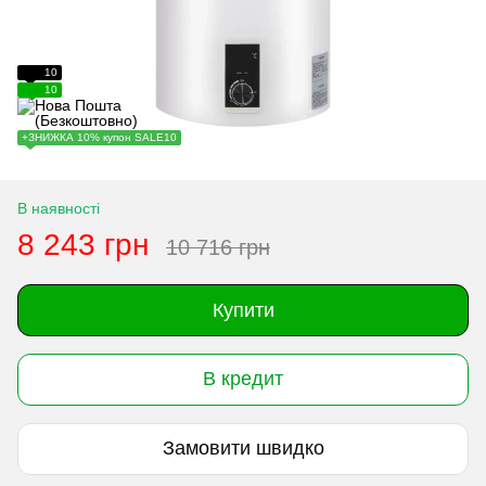
10
10
+ЗНИЖКА 10% купон SALE10
В наявності
8 243 грн
10 716 грн
Купити
В кредит
Замовити швидко