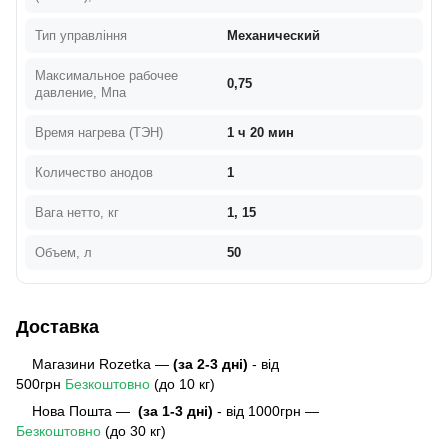
Тип управління
Механический
Максимальное рабочее
0,75
давление, Мпа
Время нагрева (ТЭН)
1 ч 20 мин
Количество анодов
1
Вага нетто, кг
1, 15
Объем, л
50
Доставка
Магазини Rozetka —
(за 2-3 дні)
- від
500грн
Безкоштовно
(до 10 кг)
Нова Пошта —
(за 1-3 дні)
- від 1000грн —
Безкоштовно
(до 30 кг)