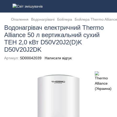
Опалення
Водонагрівачі
Бойлера
Бойлера Thermo Alliance
Водонагрівач електричний Thermo
Alliance 50 л вертикальний сухий
ТЕН 2,0 кВт D50V20J2(D)K
D50V20J2DK
Артикул:
SD00042039
Написати відгук