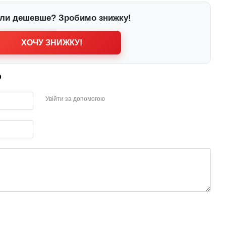
ли дешевше? Зробимо знижку!
ХОЧУ ЗНИЖКУ!
р
Увійти за допомогою