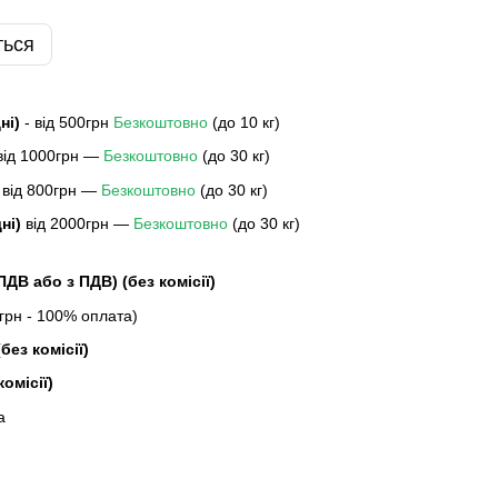
ться
дні)
- від 500грн
Безкоштовно
(до 10 кг)
 від 1000грн —
Безкоштовно
(до 30 кг)
 від 800грн —
Безкоштовно
(до 30 кг)
дні)
від 2000грн —
Безкоштовно
(до 30 кг)
 ПДВ або з ПДВ)
(без комісії)
рн - 100% оплата)
без комісії)
комісії)
а