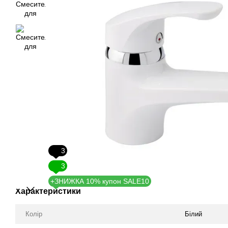
3
3
+ЗНИЖКА 10% купон SALE10
Характеристики
Колір
Білий