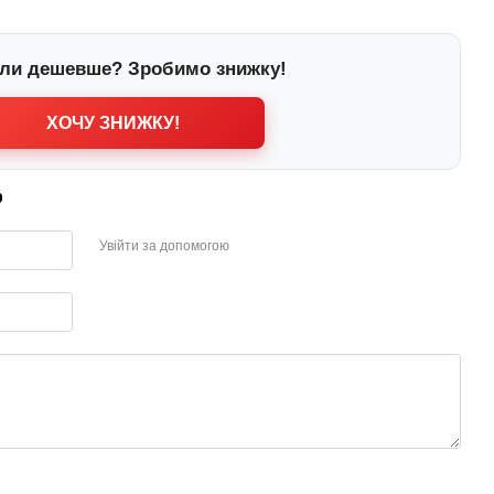
ли дешевше? Зробимо знижку!
ХОЧУ ЗНИЖКУ!
р
Увійти за допомогою