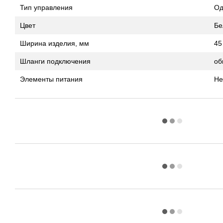
Тип управления
Од
Цвет
Бе
Ширина изделия, мм
45
Шланги подключения
об
Элементы питания
Не