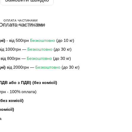
ОПЛАТА ЧАСТИНАМИ
3 платежі по 102.00 грн
дні)
- від 500грн
Безкоштовно
(до 10 кг)
 від 1000грн —
Безкоштовно
(до 30 кг)
 від 800грн —
Безкоштовно
(до 30 кг)
дні)
від 2000грн —
Безкоштовно
(до 30 кг)
 ПДВ або з ПДВ)
(без комісії)
рн - 100% оплата)
без комісії)
комісії)
а