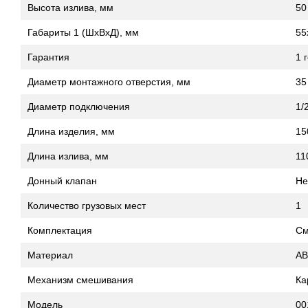
Высота излива, мм
50
Габариты 1 (ШхВхД), мм
55
Гарантия
1 
Диаметр монтажного отверстия, мм
35
Диаметр подключения
1/
Длина изделия, мм
15
Длина излива, мм
11
Донный клапан
Не
Количество грузовых мест
1
Комплектация
См
Материал
AB
Механизм смешивания
Ка
Модель
00