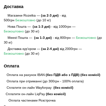
Доставка
Магазини Rozetka —
(за 2-3 дні)
- від
500грн
Безкоштовно
(до 10 кг)
Нова Пошта —
(за 1-3 дні)
- від 1000грн —
Безкоштовно
(до 30 кг)
Meest Пошта
—
(за 1-3 дні)
- від 800грн —
Безкоштовно
(до
30 кг)
Доставка кур'єром —
(за 2-4 дні)
від 2000грн —
Безкоштовно
(до 30 кг)
Оплата
Оплата на рахунок IBAN
(без ПДВ або з ПДВ)
(без комісії)
Оплата при отриманні (до 300грн - 100% оплата)
Сплатити он-лайн Wayforpay
(без комісії)
Сплатити он-лайн LiqPay
(без комісії)
Оплата частинами Розстрочка