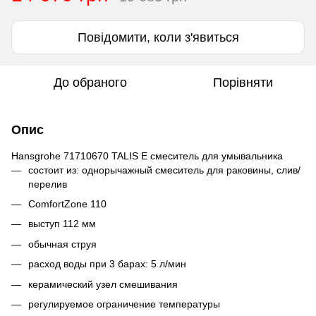
Повідомити, коли з'явиться
До обраного
Порівняти
Опис
Hansgrohe 71710670 TALIS E смеситель для умывальника
состоит из: однорычажный смеситель для раковины, слив/
перелив
ComfortZone 110
выступ 112 мм
обычная струя
расход воды при 3 барах: 5 л/мин
керамический узел смешивания
регулируемое ограничение температуры