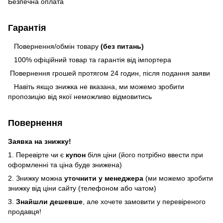
Безпечна оплата
Гарантія
Повернення/обмін товару
(без питань)
100% офіційний товар та гарантія від імпортера
Повернення грошей протягом 24 годин, після подання заяви
Навіть якщо знижка не вказана, ми можемо зробити
пропозицію від якої неможливо відмовитись
Повернення
Заявка на знижку!
1. Перевірте чи є
купон
біля ціни (його потрібно ввести при
оформленні та ціна буде знижена)
2. Знижку можна
уточнити у менеджера
(ми можемо зробити
знижку від ціни сайту (телефоном або чатом)
3.
Знайшли дешевше
, але хочете замовити у перевіреного
продавця!