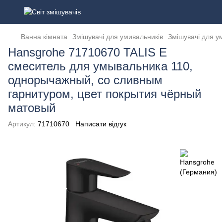
Ванна кімната
Змішувачі для умивальників
Змішувачі для у
Hansgrohe 71710670 TALIS E
смеситель для умывальника 110,
однорычажный, со сливным
гарнитуром, цвет покрытия чёрный
матовый
Артикул:
71710670
Написати відгук