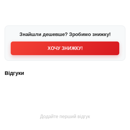
Знайшли дешевше? Зробимо знижку!
ХОЧУ ЗНИЖКУ!
Відгуки
Додайте перший відгук