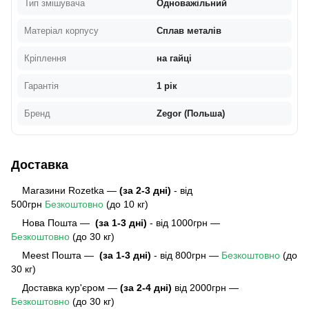
Тип змішувача
Одноважільний
Матеріал корпусу
Сплав металів
Кріплення
на гайці
Гарантія
1 рік
Бренд
Zegor (Польша)
Доставка
Магазини Rozetka —
(за 2-3 дні)
- від
500грн
Безкоштовно
(до 10 кг)
Нова Пошта —
(за 1-3 дні)
- від 1000грн —
Безкоштовно
(до 30 кг)
Meest Пошта
—
(за 1-3 дні)
- від 800грн —
Безкоштовно
(до
30 кг)
Доставка кур'єром —
(за 2-4 дні)
від 2000грн —
Безкоштовно
(до 30 кг)