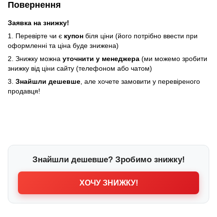
Повернення
Заявка на знижку!
1. Перевірте чи є
купон
біля ціни (його потрібно ввести при
оформленні та ціна буде знижена)
2. Знижку можна
уточнити у менеджера
(ми можемо зробити
знижку від ціни сайту (телефоном або чатом)
3.
Знайшли дешевше
, але хочете замовити у перевіреного
продавця!
Знайшли дешевше? Зробимо знижку!
ХОЧУ ЗНИЖКУ!