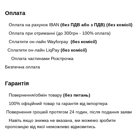
Оплата
Оплата на рахунок IBAN
(без ПДВ або з ПДВ)
(без комісії)
Оплата при отриманні (до 300грн - 100% оплата)
Сплатити он-лайн Wayforpay
(без комісії)
Сплатити он-лайн LiqPay
(без комісії)
Оплата частинами Розстрочка
Безпечна оплата
Гарантія
Повернення/обмін товару
(без питань)
100% офіційний товар та гарантія від імпортера
Повернення грошей протягом 24 годин, після подання заяви
Навіть якщо знижка не вказана, ми можемо зробити
пропозицію від якої неможливо відмовитись