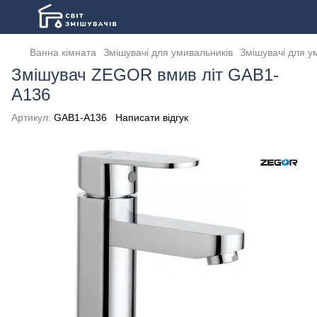
Ванна кімната
Змішувачі для умивальників
Змішувачі для у
Змішувач ZEGOR вмив літ GAB1-
A136
Артикул:
GAB1-A136
Написати відгук