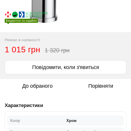
Бюджетно та надійно
Немає в наявності
1 015 грн
1 320 грн
Повідомити, коли з'явиться
До обраного
Порівняти
Характеристики
Колір
Хром