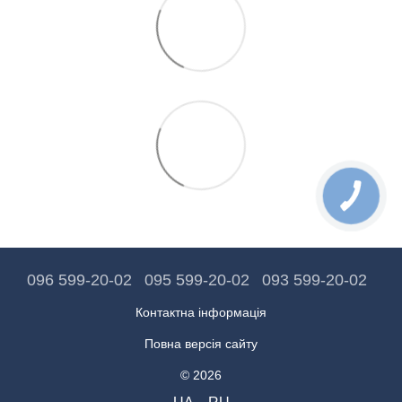
096 599-20-02
095 599-20-02
093 599-20-02
Контактна інформація
Повна версія сайту
© 2026