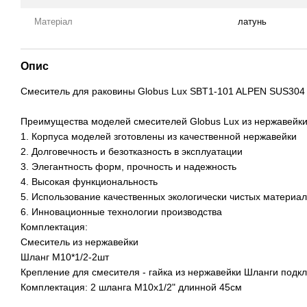
Матеріал
латунь
Опис
Смеситель для раковины Globus Lux SBT1-101 ALPEN SUS304
Преимущества моделей смесителей Globus Lux из нержавейки
1. Корпуса моделей зготовлены из качественной нержавейки
2. Долговечность и безотказность в эксплуатации
3. Элегантность форм, прочность и надежность
4. Высокая функциональность
5. Использование качественных экологически чистых материа
6. Инновационные технологии производства
Комплектация:
Смеситель из нержавейки
Шланг М10*1/2-2шт
Крепление для смесителя - гайка из нержавейки Шланги подкл
Комплектация: 2 шланга М10x1/2" длинной 45см