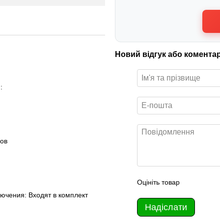
Новий відгук або комента
:
лов
Оцініть товар
ючения: Входят в комплект
Надіслати