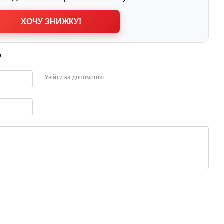
ХОЧУ ЗНИЖКУ!
р
Увійти за допомогою