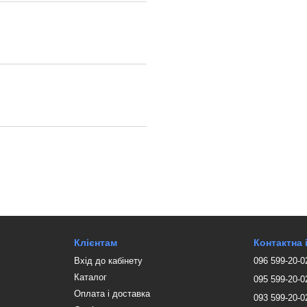
Клієнтам
Контактна
Вхід до кабінету
096 599-20-0
Каталог
095 599-20-0
Оплата і доставка
093 599-20-0