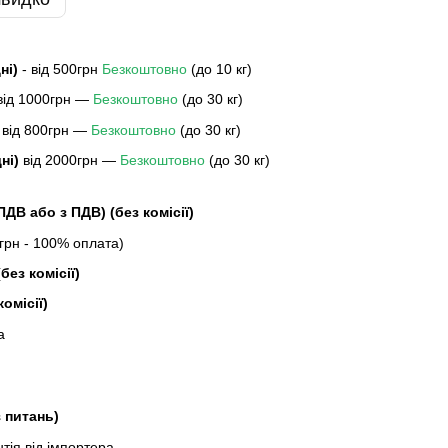
дні)
- від 500грн
Безкоштовно
(до 10 кг)
 від 1000грн —
Безкоштовно
(до 30 кг)
 від 800грн —
Безкоштовно
(до 30 кг)
дні)
від 2000грн —
Безкоштовно
(до 30 кг)
 ПДВ або з ПДВ)
(без комісії)
рн - 100% оплата)
без комісії)
комісії)
а
з питань)
ія від імпортера