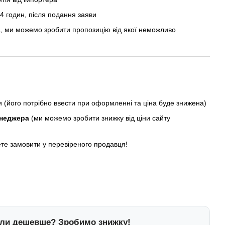
 годин, після подання заяви
, ми можемо зробити пропозицію від якої неможливо
ни (його потрібно ввести при оформленні та ціна буде знижена)
енеджера
(ми можемо зробити знижку від ціни сайту
ете замовити у перевіреного продавця!
ли дешевше? Зробимо знижку!