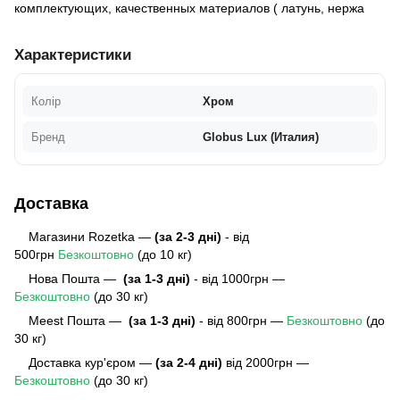
комплектующих, качественных материалов ( латунь, нержа
Характеристики
Колір
Хром
Бренд
Globus Lux (Италия)
Доставка
Магазини Rozetka —
(за 2-3 дні)
- від
500грн
Безкоштовно
(до 10 кг)
Нова Пошта —
(за 1-3 дні)
- від 1000грн —
Безкоштовно
(до 30 кг)
Meest Пошта
—
(за 1-3 дні)
- від 800грн —
Безкоштовно
(до
30 кг)
Доставка кур'єром —
(за 2-4 дні)
від 2000грн —
Безкоштовно
(до 30 кг)