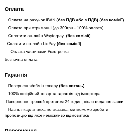
Оплата
Оплата на рахунок IBAN
(без ПДВ або з ПДВ)
(без комісії)
Оплата при отриманні (до 300грн - 100% оплата)
Сплатити он-лайн Wayforpay
(без комісії)
Сплатити он-лайн LiqPay
(без комісії)
Оплата частинами Розстрочка
Безпечна оплата
Гарантія
Повернення/обмін товару
(без питань)
100% офіційний товар та гарантія від імпортера
Повернення грошей протягом 24 годин, після подання заяви
Навіть якщо знижка не вказана, ми можемо зробити
пропозицію від якої неможливо відмовитись
Повернення