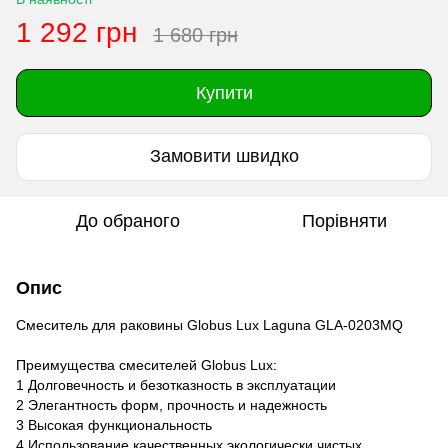
1 292 грн
1 680 грн
Купити
Замовити швидко
До обраного
Порівняти
Опис
Cмеситель для раковины Globus Lux Laguna GLA-0203MQ
Преимущества смесителей Globus Lux:
1 Долговечность и безотказность в эксплуатации
2 Элегантность форм, прочность и надежность
3 Высокая функциональность
4 Использование качественных экологически чистых