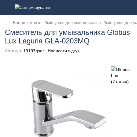
Ванна кімната
Змішувачі для умивальників
Змішувачі для у
Смеситель для умывальника Globus
Lux Laguna GLA-0203MQ
Артикул:
19197gser
Написати відгук