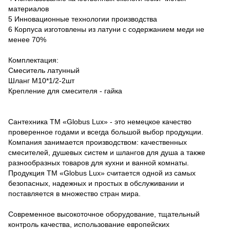
материалов
5 Инновационные технологии производства
6 Корпуса изготовлены из латуни с содержанием меди не
менее 70%
Комплектация:
Смеситель латунный
Шланг М10*1/2-2шт
Крепление для смесителя - гайка
Сантехника ТМ «Globus Lux» - это немецкое качество
проверенное годами и всегда большой выбор продукции.
Компания занимается производством: качественных
смесителей, душевых систем и шлангов для душа а также
разнообразных товаров для кухни и ванной комнаты.
Продукция ТМ «Globus Lux» считается одной из самых
безопасных, надежных и простых в обслуживании и
поставляется в множество стран мира.
Современное высокоточное оборудование, тщательный
контроль качества, использование европейских