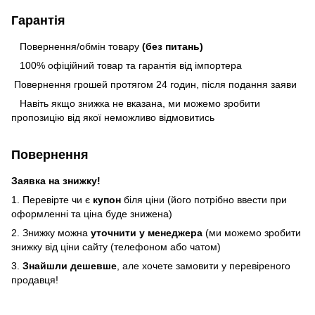
Гарантія
Повернення/обмін товару
(без питань)
100% офіційний товар та гарантія від імпортера
Повернення грошей протягом 24 годин, після подання заяви
Навіть якщо знижка не вказана, ми можемо зробити
пропозицію від якої неможливо відмовитись
Повернення
Заявка на знижку!
1. Перевірте чи є
купон
біля ціни (його потрібно ввести при
оформленні та ціна буде знижена)
2. Знижку можна
уточнити у менеджера
(ми можемо зробити
знижку від ціни сайту (телефоном або чатом)
3.
Знайшли дешевше
, але хочете замовити у перевіреного
продавця!