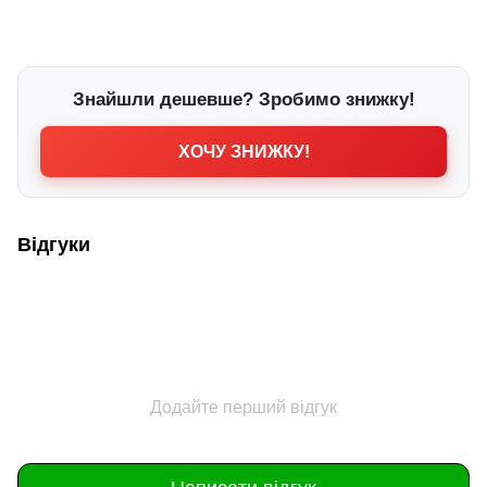
Знайшли дешевше? Зробимо знижку!
ХОЧУ ЗНИЖКУ!
Відгуки
Додайте перший відгук