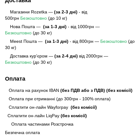
Доставка
Магазини Rozetka —
(за 2-3 дні)
- від
500грн
Безкоштовно
(до 10 кг)
Нова Пошта —
(за 1-3 дні)
- від 1000грн —
Безкоштовно
(до 30 кг)
Meest Пошта
—
(за 1-3 дні)
- від 800грн —
Безкоштовно
(до
30 кг)
Доставка кур'єром —
(за 2-4 дні)
від 2000грн —
Безкоштовно
(до 30 кг)
Оплата
Оплата на рахунок IBAN
(без ПДВ або з ПДВ)
(без комісії)
Оплата при отриманні (до 300грн - 100% оплата)
Сплатити он-лайн Wayforpay
(без комісії)
Сплатити он-лайн LiqPay
(без комісії)
Оплата частинами Розстрочка
Безпечна оплата