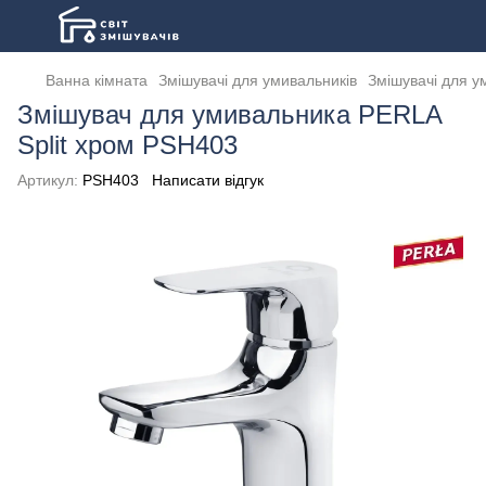
Ванна кімната
Змішувачі для умивальників
Змішувачі для у
Змішувач для умивальника PERLA
Split хром PSH403
Артикул:
PSH403
Написати відгук