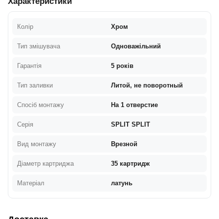
Характеристики
Колір
Хром
Тип змішувача
Одноважільний
Гарантія
5 років
Тип заливки
Литой, не поворотный
Спосіб монтажу
На 1 отверстие
Серія
SPLIT SPLIT
Вид монтажу
Врезной
Діаметр картриджа
35 картридж
Матеріал
латунь