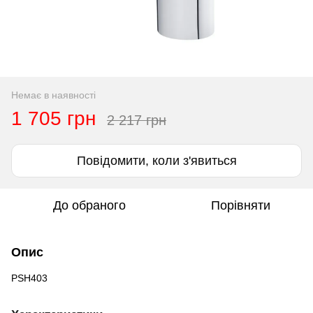
Немає в наявності
1 705 грн
2 217 грн
Повідомити, коли з'явиться
До обраного
Порівняти
Опис
PSH403