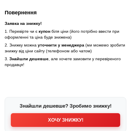
Повернення
Заявка на знижку!
1. Перевірте чи є
купон
біля ціни (його потрібно ввести при
оформленні та ціна буде знижена)
2. Знижку можна
уточнити у менеджера
(ми можемо зробити
знижку від ціни сайту (телефоном або чатом)
3.
Знайшли дешевше
, але хочете замовити у перевіреного
продавця!
Знайшли дешевше? Зробимо знижку!
ХОЧУ ЗНИЖКУ!