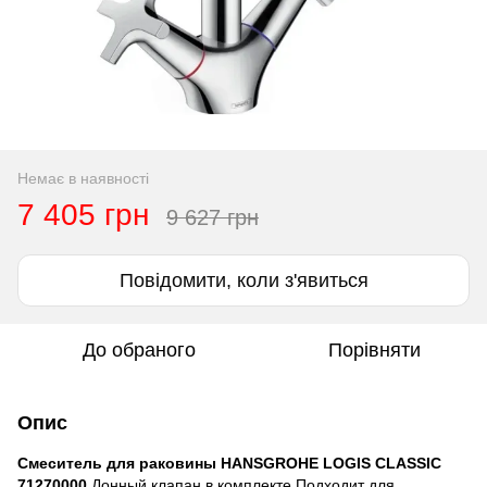
Немає в наявності
7 405 грн
9 627 грн
Повідомити, коли з'явиться
До обраного
Порівняти
Опис
Смеситель для раковины HANSGROHE LOGIS CLASSIC
71270000
Донный клапан в комплекте Подходит для