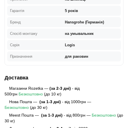
Гарантія
5 років
Бренд
Hansgrohe (Германія)
Спосіб монтажу
на умывальник
Серія
Logis
Призначення
для раковин
Доставка
Магазини Rozetka —
(за 2-3 дні)
- від
500грн
Безкоштовно
(до 10 кг)
Нова Пошта —
(за 1-3 дні)
- від 1000грн —
Безкоштовно
(до 30 кг)
Meest Пошта
—
(за 1-3 дні)
- від 800грн —
Безкоштовно
(до
30 кг)