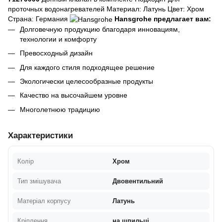
проточных водонагревателей Материал: Латунь Цвет: Хром
Страна: Германия
Hansgrohe предлагает вам:
Долговечную продукцию благодаря инновациям,
технологии и комфорту
Превосходный дизайн
Для каждого стиля подходящее решение
Экологически целесообразные продукты
Качество на высочайшем уровне
Многолетнюю традицию
Характеристики
Колір
Хром
Тип змішувача
Двовентильний
Матеріал корпусу
Латунь
Кріплення
на шпильці