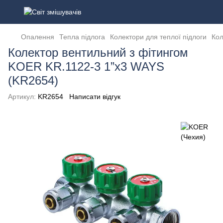
Опалення
Тепла підлога
Колектори для теплої підлоги
Кол
Колектор вентильний з фітингом
KOER KR.1122-3 1”x3 WAYS
(KR2654)
Артикул:
KR2654
Написати відгук