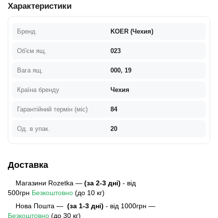
Характеристики
Бренд
KOER (Чехия)
Об'єм ящ.
023
Вага ящ.
000, 19
Країна бренду
Чехия
Гарантійний термін (міс)
84
Од. в упак.
20
Доставка
Магазини Rozetka —
(за 2-3 дні)
- від
500грн
Безкоштовно
(до 10 кг)
Нова Пошта —
(за 1-3 дні)
- від 1000грн —
Безкоштовно
(до 30 кг)