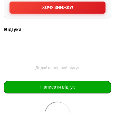
ХОЧУ ЗНИЖКУ!
Відгуки
Додайте перший відгук
Написати відгук