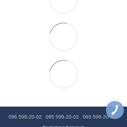
096 599-20-02
095 599-20-02
093 599-20-02