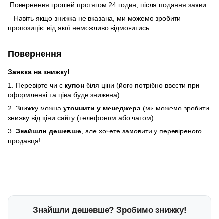
Повернення грошей протягом 24 годин, після подання заяви
Навіть якщо знижка не вказана, ми можемо зробити
пропозицію від якої неможливо відмовитись
Повернення
Заявка на знижку!
1. Перевірте чи є
купон
біля ціни (його потрібно ввести при
оформленні та ціна буде знижена)
2. Знижку можна
уточнити у менеджера
(ми можемо зробити
знижку від ціни сайту (телефоном або чатом)
3.
Знайшли дешевше
, але хочете замовити у перевіреного
продавця!
Знайшли дешевше? Зробимо знижку!