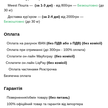
Meest Пошта
—
(за 1-3 дні)
- від 800грн —
Безкоштовно
(до
30 кг)
Доставка кур'єром —
(за 2-4 дні)
від 2000грн —
Безкоштовно
(до 30 кг)
Оплата
Оплата на рахунок IBAN
(без ПДВ або з ПДВ)
(без комісії)
Оплата при отриманні (до 300грн - 100% оплата)
Сплатити он-лайн Wayforpay
(без комісії)
Сплатити он-лайн LiqPay
(без комісії)
Оплата частинами Розстрочка
Безпечна оплата
Гарантія
Повернення/обмін товару
(без питань)
100% офіційний товар та гарантія від імпортера