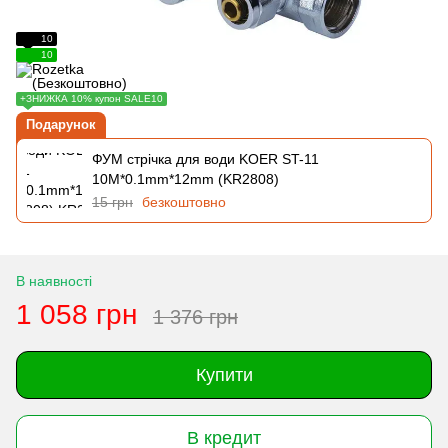
10
10
+ЗНИЖКА 10% купон SALE10
Подарунок
ФУМ стрічка для води KOER ST-11
10M*0.1mm*12mm (KR2808)
15 грн
безкоштовно
В наявності
1 058 грн
1 376 грн
Купити
В кредит