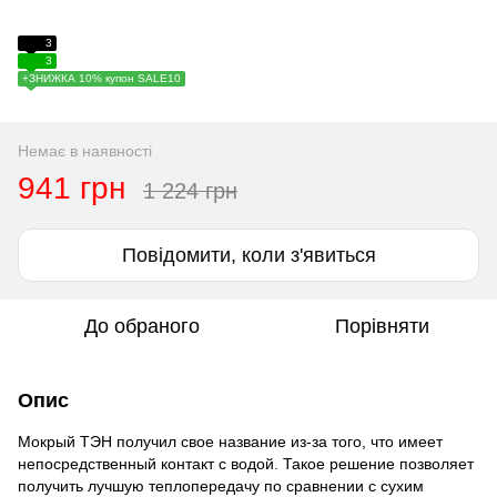
3
3
+ЗНИЖКА 10% купон SALE10
Немає в наявності
941 грн
1 224 грн
Повідомити, коли з'явиться
До обраного
Порівняти
Опис
Мокрый ТЭН получил свое название из-за того, что имеет
непосредственный контакт с водой. Такое решение позволяет
получить лучшую теплопередачу по сравнении с сухим