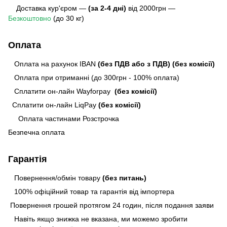
Доставка кур'єром —
(за 2-4 дні)
від 2000грн —
Безкоштовно
(до 30 кг)
Оплата
Оплата на рахунок IBAN
(без ПДВ або з ПДВ)
(без комісії)
Оплата при отриманні (до 300грн - 100% оплата)
Сплатити он-лайн Wayforpay
(без комісії)
Сплатити он-лайн LiqPay
(без комісії)
Оплата частинами Розстрочка
Безпечна оплата
Гарантія
Повернення/обмін товару
(без питань)
100% офіційний товар та гарантія від імпортера
Повернення грошей протягом 24 годин, після подання заяви
Навіть якщо знижка не вказана, ми можемо зробити