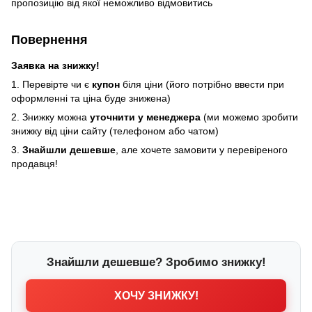
пропозицію від якої неможливо відмовитись
Повернення
Заявка на знижку!
1. Перевірте чи є
купон
біля ціни (його потрібно ввести при
оформленні та ціна буде знижена)
2. Знижку можна
уточнити у менеджера
(ми можемо зробити
знижку від ціни сайту (телефоном або чатом)
3.
Знайшли дешевше
, але хочете замовити у перевіреного
продавця!
Знайшли дешевше? Зробимо знижку!
ХОЧУ ЗНИЖКУ!