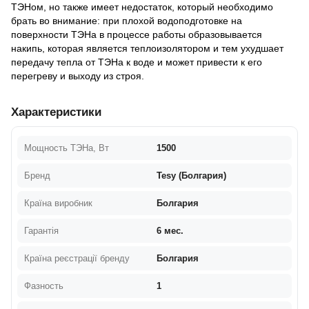
ТЭНом, но также имеет недостаток, который необходимо
брать во внимание: при плохой водоподготовке на
поверхности ТЭНа в процессе работы образовывается
накипь, которая является теплоизолятором и тем ухудшает
передачу тепла от ТЭНа к воде и может привести к его
перегреву и выходу из строя.
Характеристики
Мощность ТЭНа, Вт
1500
Бренд
Tesy (Болгария)
Країна виробник
Болгария
Гарантія
6 мес.
Країна реєстрації бренду
Болгария
Фазность
1