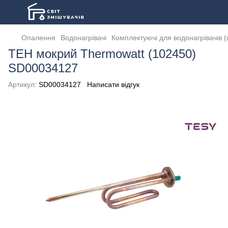
Опалення
Водонагрівачі
Комплектуючі для водонагрівачів 
ТЕН мокрий Thermowatt (102450)
SD00034127
Артикул:
SD00034127
Написати відгук