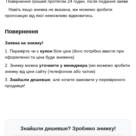
Повернення грошей протягом 24 годин, після подання заяви
Навіть якщо знижка не вказана, ми можемо зробити
пропозицію від якої неможливо відмовитись
Повернення
Заявка на знижку!
1. Перевірте чи є
купон
біля ціни (його потрібно ввести при
оформленні та ціна буде знижена)
2. Знижку можна
уточнити у менеджера
(ми можемо зробити
знижку від ціни сайту (телефоном або чатом)
3.
Знайшли дешевше
, але хочете замовити у перевіреного
продавця!
Знайшли дешевше? Зробимо знижку!