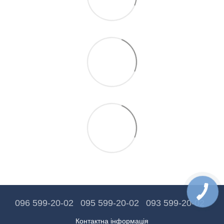
096 599-20-02
095 599-20-02
093 599-20-02
Контактна інформація