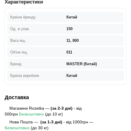
Характеристики
Країна бренду
Китай
Од. в упак.
150
Вага ящ.
11, 800
Об'єм ящ.
011
Бренд
MASTER (Китай)
Країна виробник
Китай
Доставка
Магазини Rozetka —
(за 2-3 дні)
- від
500грн
Безкоштовно
(до 10 кг)
Нова Пошта —
(за 1-3 дні)
- від 1000грн —
Безкоштовно
(до 30 кг)