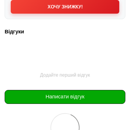
ХОЧУ ЗНИЖКУ!
Відгуки
Додайте перший відгук
Написати відгук