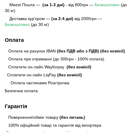
Meest Пошта
—
(за 1-3 дні)
- від 800грн —
Безкоштовно
(до
30 кг)
Доставка кур'єром —
(за 2-4 дні)
від 2000грн —
Безкоштовно
(до 30 кг)
Оплата
Оплата на рахунок IBAN
(без ПДВ або з ПДВ)
(без комісії)
Оплата при отриманні (до 300грн - 100% оплата)
Сплатити он-лайн Wayforpay
(без комісії)
Сплатити он-лайн LiqPay
(без комісії)
Оплата частинами Розстрочка
Безпечна оплата
Гарантія
Повернення/обмін товару
(без питань)
100% офіційний товар та гарантія від імпортера