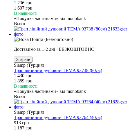
1 236 грн
1 607 грн
В наявності
«Покупка частинами» від monobank
Выкл
Доставимо за 1-2 дні - БЕЗКОШТОВНО
Закрити
Siamp (Турция)
Трап лінійний душовий TEMA 93738 (80см)
1 430 грн
1 859 грн
В наявності
«Покупка частинами» від monobank
Выкл
Siamp (Турция)
Трап лінійний душовий TEMA 93764 (40см)
913 грн
1 187 грн