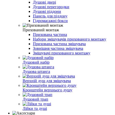
Душові двері
Душові перегородки
Душові піддони
Панель для піддону
Гідромасажні бокси
Прихований монтаж
Прихована частина
Набори змішувачів прихованого монтажу
Прихована частина змішувача
Зовнішня частина змішувача
Змішувачі прихованого монтажу
Душовий набір
Душова штанга
Верхній душ для змішувача
Кронштейн верхнього душу
Душовий трап
Лійки та душі