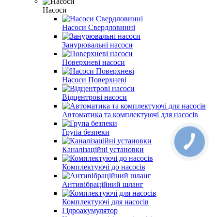
Насоси
Насоси Свердловинні
Занурювальні насоси
Поверхневі насоси
Насоси Поверхневі
Відцентрові насоси
Автоматика та комплектуючі для насосів
Група безпеки
Каналізаційні установки
Комплектуючі до насосів
Антивібраційний шланг
Комплектуючі для насосів
Гідроакумулятор