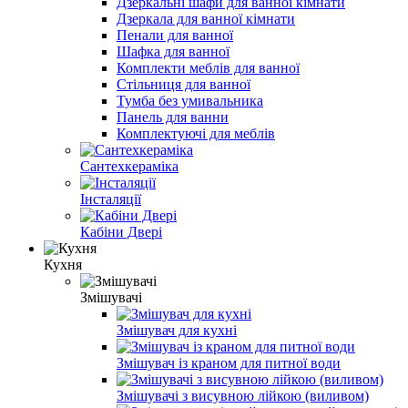
Дзеркальні шафи для ванної кімнати
Дзеркала для ванної кімнати
Пенали для ванної
Шафка для ванної
Комплекти меблів для ванної
Стільниця для ванної
Тумба без умивальника
Панель для ванни
Комплектуючі для меблів
Сантехкераміка
Інсталяції
Кабіни Двері
Кухня
Змішувачі
Змішувач для кухні
Змішувач із краном для питної води
Змішувачі з висувною лійкою (виливом)