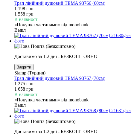
Трап лінійний душовий TEMA 93766 (60см)
1 198 грн
1 558 грн
В наявності
«Покупка частинами» від monobank
Выкл
Доставимо за 1-2 дні - БЕЗКОШТОВНО
Закрити
Siamp (Турция)
Трап лінійний душовий TEMA 93767 (70см)
1 275 грн
1 658 грн
В наявності
«Покупка частинами» від monobank
Выкл
Доставимо за 1-2 дні - БЕЗКОШТОВНО