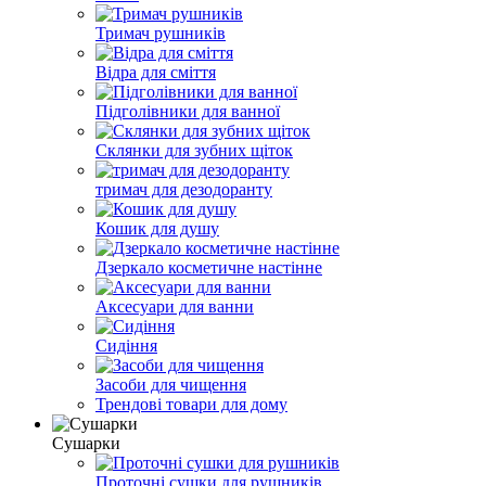
Тримач рушників
Відра для сміття
Підголівники для ванної
Склянки для зубних щіток
тримач для дезодоранту
Кошик для душу
Дзеркало косметичне настінне
Аксесуари для ванни
Сидіння
Засоби для чищення
Трендові товари для дому
Сушарки
Проточні сушки для рушників