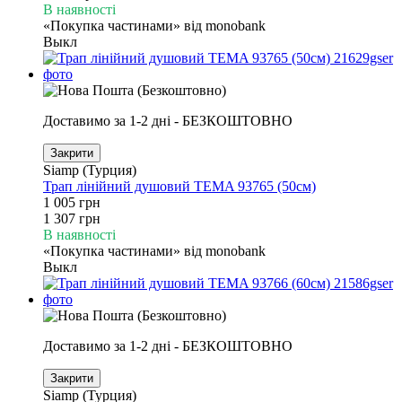
В наявності
«Покупка частинами» від monobank
Выкл
Доставимо за 1-2 дні - БЕЗКОШТОВНО
Закрити
Siamp (Турция)
Трап лінійний душовий TEMA 93765 (50см)
1 005 грн
1 307 грн
В наявності
«Покупка частинами» від monobank
Выкл
Доставимо за 1-2 дні - БЕЗКОШТОВНО
Закрити
Siamp (Турция)