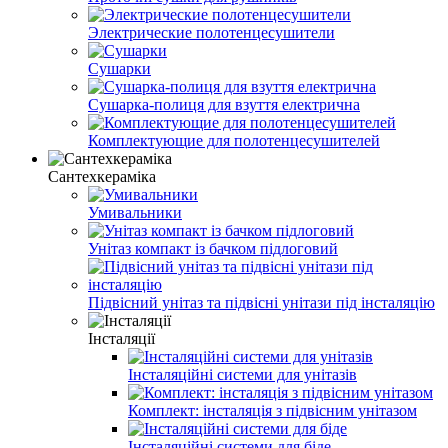
Электрические полотенцесушители
Сушарки
Сушарка-полиця для взуття електрична
Комплектующие для полотенцесушителей
Сантехкераміка
Умивальники
Унітаз компакт із бачком підлоговий
Підвісний унітаз та підвісні унітази під інсталяцію
Інсталяції
Інсталяційні системи для унітазів
Комплект: інсталяція з підвісним унітазом
Інсталяційні системи для біде