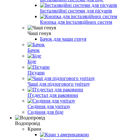
Інсталяційні системи для пісуарів
Кнопка для інсталяційних систем
Чаші генуя
Бачок для чаши генуя
Бачок
Біде
Пісуари
Чаші для підлогового унітазу
П'єдестал для раковини
Сидіння для унітазу
Сидіння для біде
Водопровід
Крани