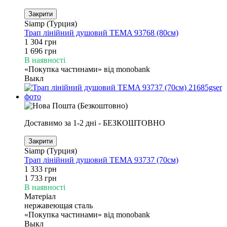
Закрити
Siamp (Турция)
Трап лінійний душовий TEMA 93768 (80см)
1 304 грн
1 696 грн
В наявності
«Покупка частинами» від monobank
Выкл
Доставимо за 1-2 дні - БЕЗКОШТОВНО
Закрити
Siamp (Турция)
Трап лінійний душовий TEMA 93737 (70см)
1 333 грн
1 733 грн
В наявності
Матеріал
нержавеющая сталь
«Покупка частинами» від monobank
Выкл