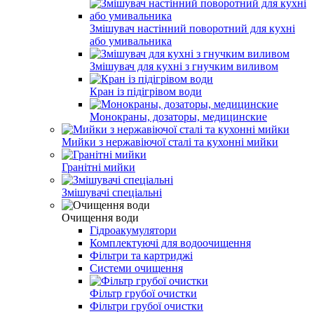
Змішувач настінний поворотний для кухні
або умивальника
Змішувач для кухні з гнучким виливом
Кран із підігрівом води
Монокраны, дозаторы, медицинские
Мийки з нержавіючої сталі та кухонні мийки
Гранітні мийки
Змішувачі спеціальні
Очищення води
Гідроакумулятори
Комплектуючі для водоочищення
Фільтри та картриджі
Системи очищення
Фільтр грубої очистки
Фільтри грубої очистки