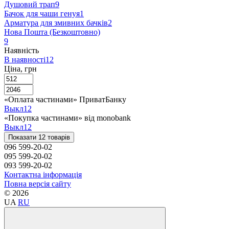
Душовий трап
9
Бачок для чаши генуя
1
Арматура для змивних бачків
2
Нова Пошта (Безкоштовно)
9
Наявність
В наявності
12
Ціна, грн
«Оплата частинами» ПриватБанку
Выкл
12
«Покупка частинами» від monobank
Выкл
12
Показати 12 товарів
096 599-20-02
095 599-20-02
093 599-20-02
Контактна інформація
Повна версія сайту
© 2026
UA
RU