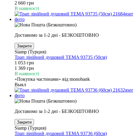
2 660 грн
В наявності
Доставимо за 1-2 дні - БЕЗКОШТОВНО
Закрити
Siamp (Турция)
Трап лінійний душовий TEMA 93735 (50см)
1 053 грн
1 369 грн
В наявності
«Покупка частинами» від monobank
Выкл
Доставимо за 1-2 дні - БЕЗКОШТОВНО
Закрити
Siamp (Турция)
Трап лінійний душовий TEMA 93736 (60см)