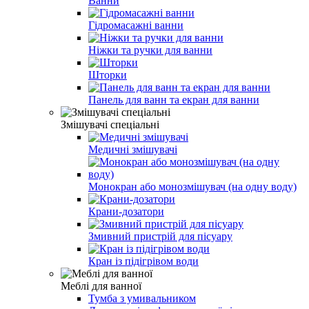
Ванни
Гідромасажні ванни
Ніжки та ручки для ванни
Шторки
Панель для ванн та екран для ванни
Змішувачі спеціальні
Медичні змішувачі
Монокран або монозмішувач (на одну воду)
Крани-дозатори
Змивний пристрій для пісуару
Кран із підігрівом води
Меблі для ванної
Тумба з умивальником