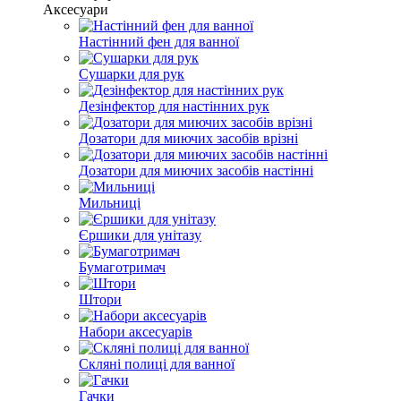
Аксесуари
Настінний фен для ванної
Сушарки для рук
Дезінфектор для настінних рук
Дозатори для миючих засобів врізні
Дозатори для миючих засобів настінні
Мильниці
Єршики для унітазу
Бумаготримач
Штори
Набори аксесуарів
Скляні полиці для ванної
Гачки