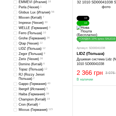
EMMEVI (Италия)
16
Perla (Чехия)
1
Globus Lux (Италия)
56
Mixxen (Китай)
7
10
Imprese (Чехия)
30
10
WELLE (Германия)
3
Ferro (Польша)
10
Grohe (Германия)
26
+СКИДКА 10% купон SALE10
Qtap (Чехия)
22
Артикул: SD00041038
LIDZ (Польша)
12
LIDZ (Польша)
Zegor (Польша)
9
Zerix (Чехия)
36
Душевая система Lidz (N
1010 SD00041038
Domino (Китай)
6
Topaz (Польша)
12
2 366 грн
3 076 
RJ (Rozzy Jenori
Польша)
2
В наличии
Gappo (Германия)
40
Ibergrif (Испания)
5
Haiba (Германия)
38
Champion (Китай)
19
Cron (Китай)
2
Mixxus (Германия)
115