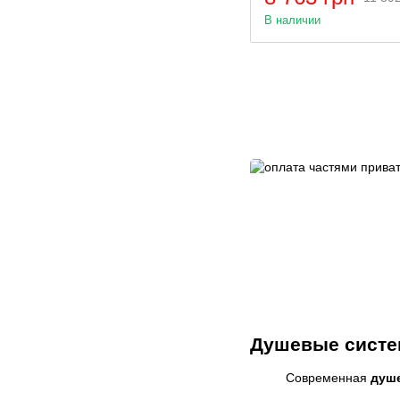
В наличии
Душевые систе
Современная
душ