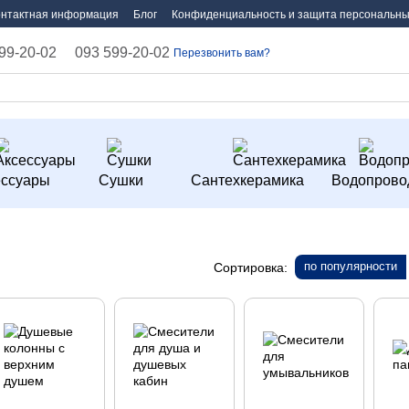
онтактная информация
Блог
Конфиденциальность и защита персональны
99-20-02
093 599-20-02
Перезвонить вам?
ессуары
Сушки
Сантехкерамика
Водопрово
по популярности
Сортировка: