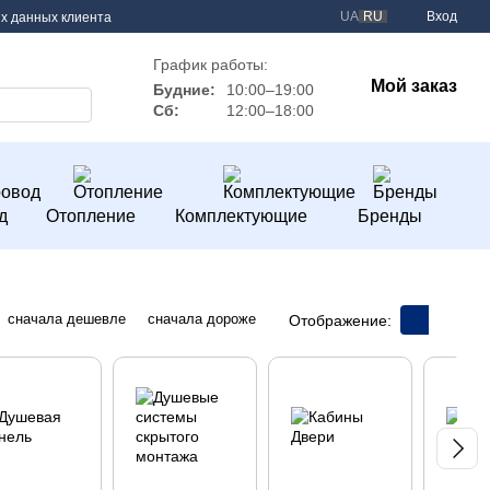
UA
RU
Вход
х данных клиента
График работы:
Мой заказ
Будние:
10:00–19:00
Сб:
12:00–18:00
д
Отопление
Комплектующие
Бренды
сначала дешевле
сначала дороже
Отображение: