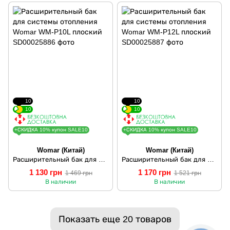
10
10
10
10
+СКИДКА 10% купон SALE10
+СКИДКА 10% купон SALE10
Womar (Китай)
Womar (Китай)
Расширительный бак для системы отопления Womar WM-P10L плоский
Расширительный бак для системы отопления Womar WM-P12L плоский
1 130 грн
1 170 грн
1 469 грн
1 521 грн
В наличии
В наличии
Показать еще 20 товаров