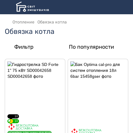
Отопление
Обвязка котла
Обвязка котла
Фильтр
По популярности
10
10
+СКИДКА 10% купон SALE10