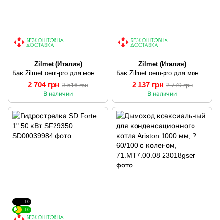
Zilmet (Италия)
Zilmet (Италия)
Бак Zilmet oem-pro для монтажа в котлы Арт. 537 7.5л 3/4" 3bar прямоугольный
Бак Zilmet oem-pro для монтажа в котлы плоский Арт. 521 8л 3bar D. 392 СЕРЫЙ 1/2"
2 704 грн
2 137 грн
3 516 грн
2 779 грн
В наличии
В наличии
10
10