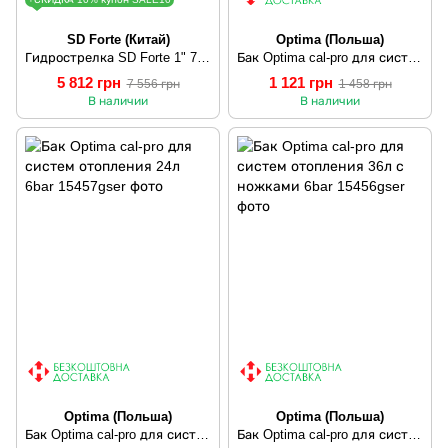
SD Forte (Китай)
Optima (Польша)
Гидрострелка SD Forte 1" 75 кВт SD00042658
Бак Optima cal-pro для систем отопления 18л 6bar
5 812 грн
1 121 грн
7 556 грн
1 458 грн
В наличии
В наличии
Optima (Польша)
Optima (Польша)
Бак Optima cal-pro для систем отопления 24л 6bar
Бак Optima cal-pro для систем отопления 36л с ножками 6bar