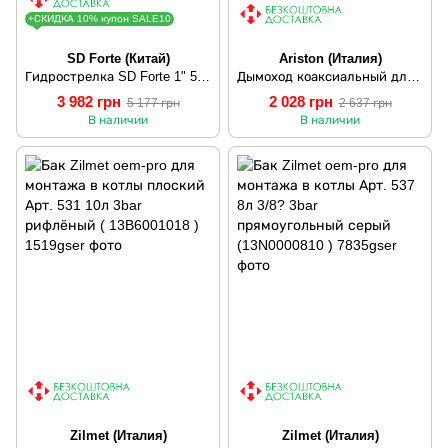
+СКИДКА 10% купон SALE10
SD Forte (Китай)
Ariston (Италия)
Гидрострелка SD Forte 1" 50 кВт SF29350
Дымоход коаксиальный для конденсационного котла Ariston 1000 мм, ? 60/100 с коленом, 71.MT7.00.08
3 982 грн
2 028 грн
5 177 грн
2 637 грн
В наличии
В наличии
Zilmet (Италия)
Zilmet (Италия)