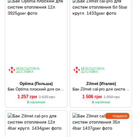
Optima (Польша)
Zilmet (Италия)
Бак Optima плоский для систем отопления 12л
Бак Zilmet cal-pro для систем отопления 8л 5bar кругл.
1 257 грн
1 506 грн
1 635 грн
1 958 грн
В наличии
В наличии
подарок