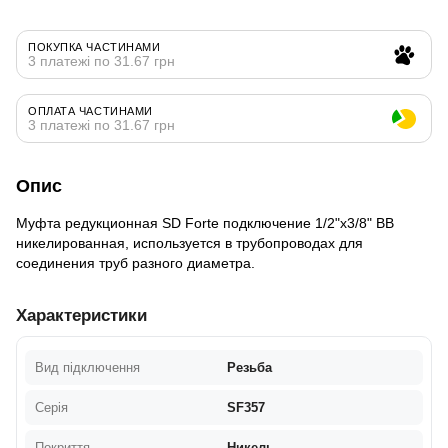
ПОКУПКА ЧАСТИНАМИ
3 платежі по 31.67 грн
ОПЛАТА ЧАСТИНАМИ
3 платежі по 31.67 грн
Опис
Муфта редукционная SD Forte подключение 1/2"х3/8" ВВ
никелированная, используется в трубопроводах для
соединения труб разного диаметра.
Характеристики
Вид підключення
Резьба
Серія
SF357
Покриття
Никель