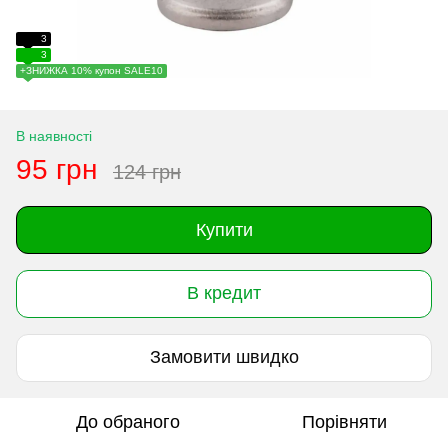
3
3
+ЗНИЖКА 10% купон SALE10
В наявності
95 грн
124 грн
Купити
В кредит
Замовити швидко
До обраного
Порівняти