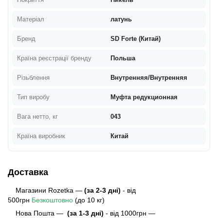
Матеріал
латунь
Бренд
SD Forte (Китай)
Країна реєстрації бренду
Польша
Різьблення
Внутренняя/Внутренняя
Тип виробу
Муфта редукционная
Вага нетто, кг
043
Країна виробник
Китай
Доставка
Магазини Rozetka —
(за 2-3 дні)
- від
500грн
Безкоштовно
(до 10 кг)
Нова Пошта —
(за 1-3 дні)
- від 1000грн —