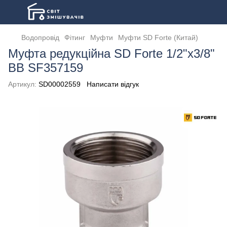
Водопровід
Фітинг
Муфти
Муфти SD Forte (Китай)
Муфта редукційна SD Forte 1/2"х3/8"
ВВ SF357159
Артикул:
SD00002559
Написати відгук