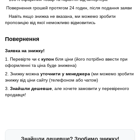
Повернення грошей протягом 24 годин, після подання заяви
Навіть якщо знижка не вказана, ми можемо зробити
пропозицію від якої неможливо відмовитись
Повернення
Заявка на знижку!
1. Перевірте чи є
купон
біля ціни (його потрібно ввести при
оформленні та ціна буде знижена)
2. Знижку можна
уточнити у менеджера
(ми можемо зробити
знижку від ціни сайту (телефоном або чатом)
3.
Знайшли дешевше
, але хочете замовити у перевіреного
продавця!
Знайшли дешевше? Зробимо знижку!