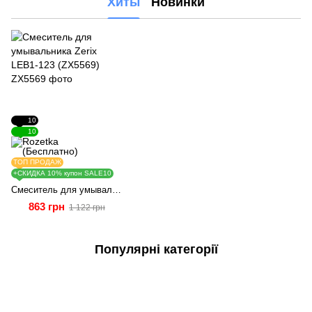
Хиты
Новинки
10
10
ТОП ПРОДАЖ
+СКИДКА 10% купон SALE10
Смеситель для умывальника Zerix LEB1-123 (ZX5569)
863 грн
1 122 грн
Популярні категорії