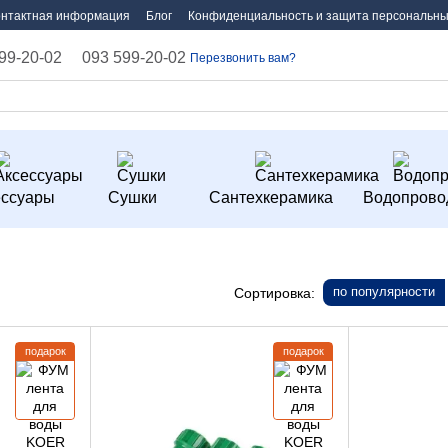
онтактная информация
Блог
Конфиденциальность и защита персональны
99-20-02
093 599-20-02
Перезвонить вам?
ессуары
Сушки
Сантехкерамика
Водопрово
по популярности
Сортировка:
подарок
подарок