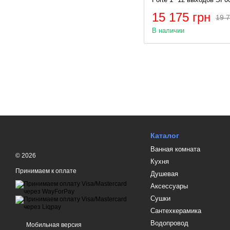
15 175 грн
19 7
В наличии
Каталог
Ванная комната
© 2026
Кухня
Принимаем к оплате
Душевая
Аксессуары
Сушки
Сантехкерамика
Водопровод
Мобильная версия