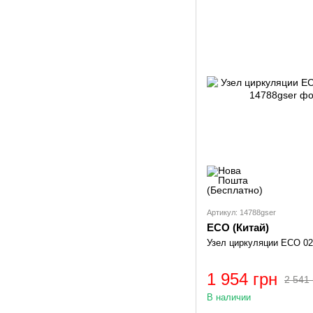
Артикул: 14788gser
ECO (Китай)
Узел циркуляции ECO 02
1 954 грн
2 541 
В наличии