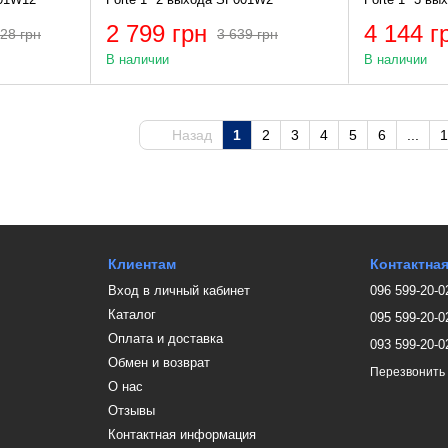
2 799 грн
4 144 г
28 грн
3 639 грн
В наличии
В наличии
Назад
1
2
3
4
5
6
...
1
Клиентам
Контактна
Вход в личный кабинет
096 599-20-0
Каталог
095 599-20-0
Оплата и доставка
093 599-20-0
Обмен и возврат
Перезвонить
О нас
Отзывы
Контактная информация