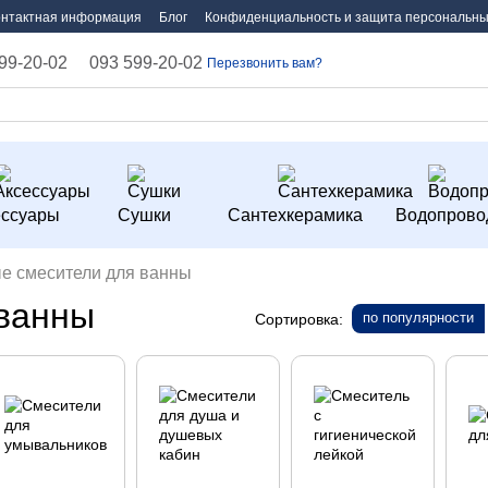
онтактная информация
Блог
Конфиденциальность и защита персональны
99-20-02
093 599-20-02
Перезвонить вам?
ессуары
Сушки
Сантехкерамика
Водопрово
е смесители для ванны
ванны
по популярности
Сортировка: