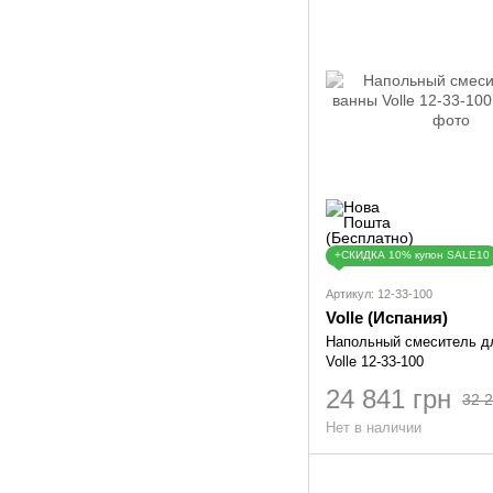
+СКИДКА 10% купон SALE10
Артикул: 12-33-100
Volle (Иcпания)
Напольный смеситель д
Volle 12-33-100
24 841 грн
32 2
Нет в наличии