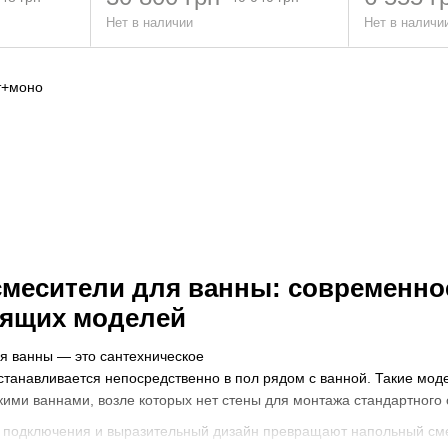
Нет в наличии
Нет в наличи
месители для ванны: современно
оящих моделей
я ванны — это сантехническое
станавливается непосредственно в пол рядом с ванной. Такие мод
ими ваннами, возле которых нет стены для монтажа стандартного 
е подключения и выразительный дизайн превращают напольный см