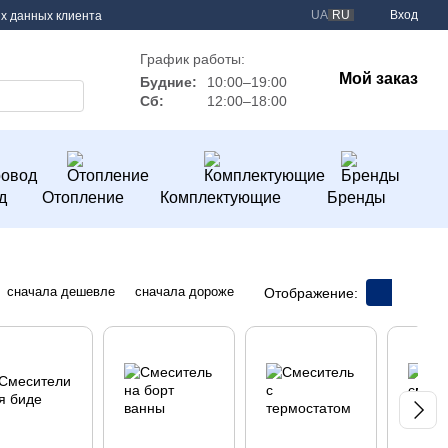
UA
RU
Вход
х данных клиента
График работы:
Мой заказ
Будние:
10:00–19:00
Сб:
12:00–18:00
д
Отопление
Комплектующие
Бренды
сначала дешевле
сначала дороже
Отображение: