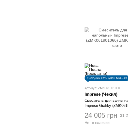
+СКИДКА 15% купон SALE15
Артикул: ZMK061901060
Imprese (Чехия)
Смеситель для ванны н
Imprese Grafiky (ZMK061
24 005 грн
31 2
Нет в наличии