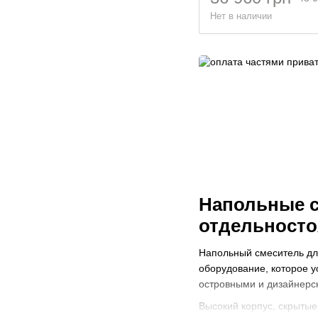
Нет в наличии
Напольные с
отдельност
Напольный смеситель дл
оборудование, которое у
островными и дизайнерск
Высокий корпус, скрыты