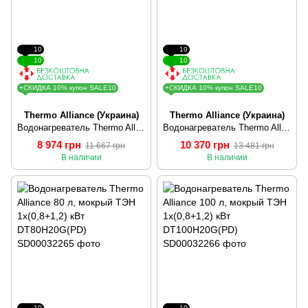
10
10
10
10
+СКИДКА 10% купон SALE10
+СКИДКА 10% купон SALE10
Thermo Alliance (Украина)
Thermo Alliance (Украина)
Водонагреватель Thermo Alliance 30 л, мокрый ТЭН 1х(0,8+1,2) кВт DT30H20G(PD)
Водонагреватель Thermo Alliance 50 л, мокрый ТЭН 1х(0,8+1,2) кВт DT50H20G(PD)
8 974 грн
10 370 грн
11 667 грн
13 481 грн
В наличии
В наличии
10
10