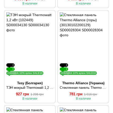
В наличии
В наличии
3
3
3
3
+СКИДКА 10% купон SALE10
+СКИДКА 10% купон SALE10
Tesy (Болгария)
Thermo Alliance (Украина)
ТЭН мокрый Thermowatt 1,2 кВт (102449) SD00034130
Стеклянная панель Thermo Alliance (горы) (30130102200129) SD00028304
927 грн
781 грн
1 206 грн
1 016 грн
В наличии
В наличии