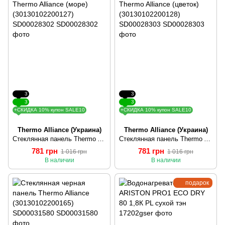
3
3
3
3
+СКИДКА 10% купон SALE10
+СКИДКА 10% купон SALE10
Thermo Alliance (Украина)
Thermo Alliance (Украина)
Стеклянная панель Thermo Alliance (море) (30130102200127) SD00028302
Стеклянная панель Thermo Alliance (цветок) (30130102200128) SD00028303
781 грн
781 грн
1 016 грн
1 016 грн
В наличии
В наличии
подарок