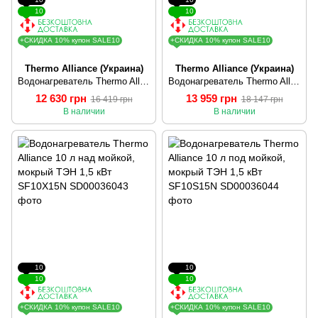
10
10
+СКИДКА 10% купон SALE10
+СКИДКА 10% купон SALE10
Thermo Alliance (Украина)
Thermo Alliance (Украина)
Водонагреватель Thermo Alliance 80 л, мокрый ТЭН 1х(0,8+1,2) кВт DT80H20G(PD)
Водонагреватель Thermo Alliance 100 л, мокрый ТЭН 1х(0,8+1,2) кВт DT100H20G(PD)
12 630 грн
13 959 грн
16 419 грн
18 147 грн
В наличии
В наличии
10
10
10
10
+СКИДКА 10% купон SALE10
+СКИДКА 10% купон SALE10