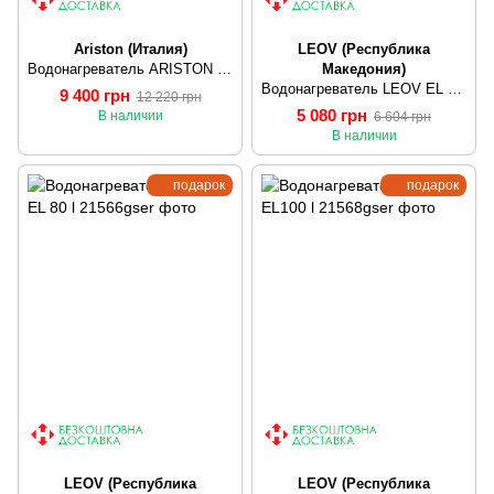
Ariston (Италия)
LEOV (Республика
Водонагреватель ARISTON PRO1 R DRY HE 80 1,5К PL сухой тэн
Македония)
Водонагреватель LEOV EL 50 l
9 400 грн
12 220 грн
5 080 грн
В наличии
6 604 грн
В наличии
подарок
подарок
LEOV (Республика
LEOV (Республика