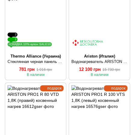
3
3
+СКИДКА 10% купон SALE10
Thermo Alliance (Украина)
Ariston (Италия)
Стеклянная черная панель Thermo Alliance (30130102200165) SD00031580
Водонагреватель ARISTON PRO1 ECO DRY 80 1,8К PL сухой тэн
781 грн
12 100 грн
1 016 грн
15 730 грн
В наличии
В наличии
подарок
подарок