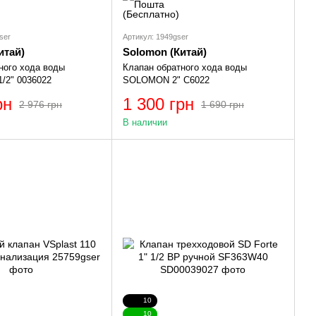
ser
Артикул: 1949gser
итай)
Solomon (Китай)
ного хода воды
Клапан обратного хода воды
/2" 0036022
SOLOMON 2" C6022
рн
1 300 грн
2 976 грн
1 690 грн
В наличии
10
10