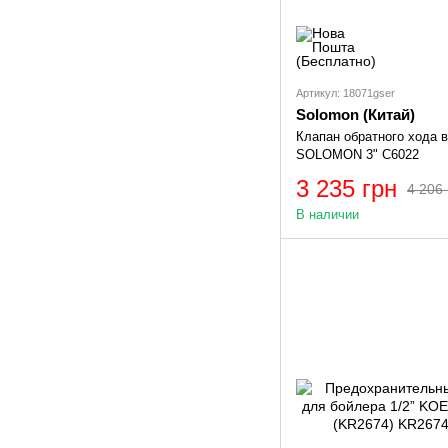
Артикул: 18071gser
Solomon (Китай)
Клапан обратного хода 
SOLOMON 3" C6022
3 235 грн
4 206 
В наличии