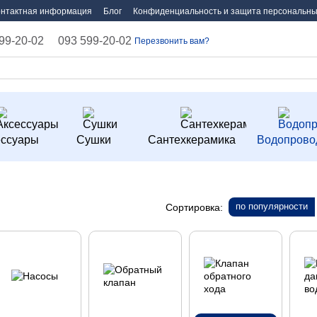
онтактная информация
Блог
Конфиденциальность и защита персональны
99-20-02
093 599-20-02
Перезвонить вам?
ессуары
Сушки
Сантехкерамика
Водопрово
по популярности
Сортировка: