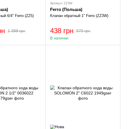
Артикул: ZZ3W
ьша)
Ferro (Польша)
ый 6/4" Ferro (ZZ5)
Клапан обратный 1" Ferro (ZZ3W)
рн
438 грн
1 399 грн
570 грн
В наличии