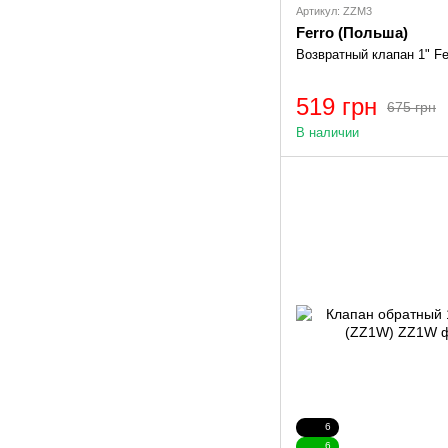
Артикул: ZZM3
Ferro (Польша)
Возвратный клапан 1" Fe
519 грн
675 грн
В наличии
6
6