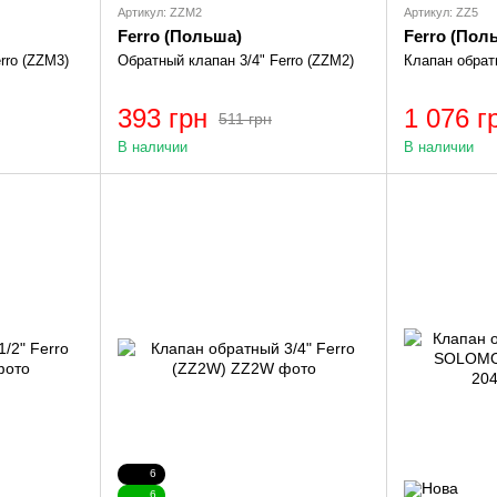
Артикул: ZZM2
Артикул: ZZ5
Ferro (Польша)
Ferro (Пол
rro (ZZM3)
Обратный клапан 3/4" Ferro (ZZM2)
Клапан обратн
393 грн
1 076 г
511 грн
В наличии
В наличии
6
6