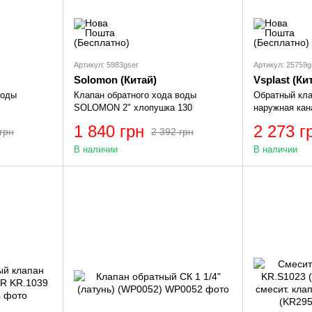
Артикул: 5983gser
Артикул: 25759g
Solomon (Китай)
Vsplast (Ки
воды
Клапан обратного хода воды
Обратный кла
SOLOMON 2" хлопушка 130
наружная кан
1 840 грн
2 273 г
грн
2 392 грн
В наличии
В наличии