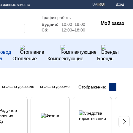
UA
RU
Вход
х данных клиента
График работы:
Мой заказ
Будние:
10:00–19:00
Сб:
12:00–18:00
д
Отопление
Комплектующие
Бренды
сначала дешевле
сначала дороже
Отображение: