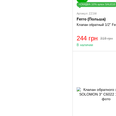
+СКИДКА 10% купон SALE10
Артикул: ZZ1W
Ferro (Польша)
Клапан обратный 1/2" Fe
244 грн
318 грн
В наличии